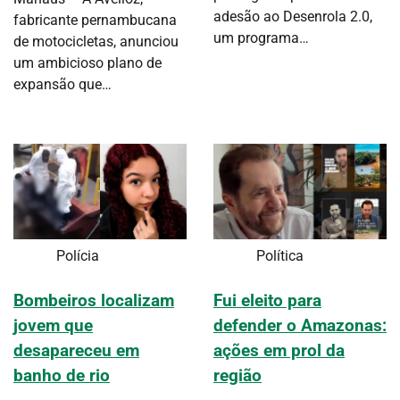
adesão ao Desenrola 2.0,
fabricante pernambucana
um programa…
de motocicletas, anunciou
um ambicioso plano de
expansão que…
Polícia
Política
Bombeiros localizam
Fui eleito para
jovem que
defender o Amazonas:
desapareceu em
ações em prol da
banho de rio
região