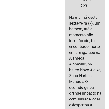
0
Na manhã desta
sexta-feira (7), um
homem, até o
momento não
identificado, foi
encontrado morto
em um igarapé na
Alameda
Alphaville, no
bairro Novo Aleixo,
Zona Norte de
Manaus. O
ocorrido gerou
grande impacto na
comunidade local
e despertou a…