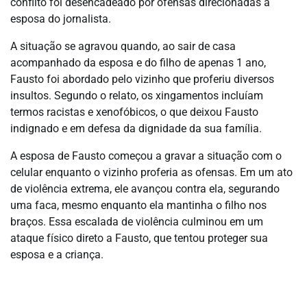
conflito foi desencadeado por ofensas direcionadas à
esposa do jornalista.
A situação se agravou quando, ao sair de casa
acompanhado da esposa e do filho de apenas 1 ano,
Fausto foi abordado pelo vizinho que proferiu diversos
insultos. Segundo o relato, os xingamentos incluíam
termos racistas e xenofóbicos, o que deixou Fausto
indignado e em defesa da dignidade da sua família.
A esposa de Fausto começou a gravar a situação com o
celular enquanto o vizinho proferia as ofensas. Em um ato
de violência extrema, ele avançou contra ela, segurando
uma faca, mesmo enquanto ela mantinha o filho nos
braços. Essa escalada de violência culminou em um
ataque físico direto a Fausto, que tentou proteger sua
esposa e a criança.