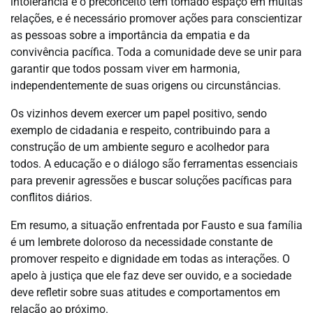
intolerância e o preconceito têm tomado espaço em muitas
relações, e é necessário promover ações para conscientizar
as pessoas sobre a importância da empatia e da
convivência pacífica. Toda a comunidade deve se unir para
garantir que todos possam viver em harmonia,
independentemente de suas origens ou circunstâncias.
Os vizinhos devem exercer um papel positivo, sendo
exemplo de cidadania e respeito, contribuindo para a
construção de um ambiente seguro e acolhedor para
todos. A educação e o diálogo são ferramentas essenciais
para prevenir agressões e buscar soluções pacíficas para
conflitos diários.
Em resumo, a situação enfrentada por Fausto e sua família
é um lembrete doloroso da necessidade constante de
promover respeito e dignidade em todas as interações. O
apelo à justiça que ele faz deve ser ouvido, e a sociedade
deve refletir sobre suas atitudes e comportamentos em
relação ao próximo.