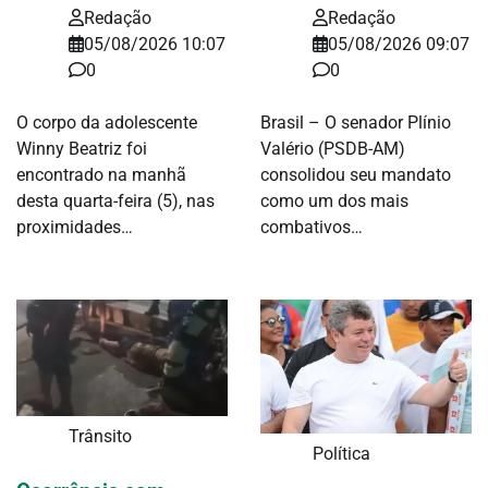
Redação
Redação
05/08/2026 10:07
05/08/2026 09:07
0
0
O corpo da adolescente
Brasil – O senador Plínio
Winny Beatriz foi
Valério (PSDB-AM)
encontrado na manhã
consolidou seu mandato
desta quarta-feira (5), nas
como um dos mais
proximidades…
combativos…
Trânsito
Política