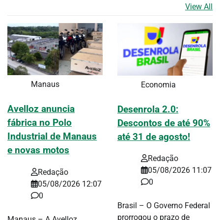
View All
Manaus
Economia
Avelloz anuncia
Desenrola 2.0:
fábrica no Polo
Descontos de até 90%
Industrial de Manaus
até 31 de agosto!
e novas motos
Redação
05/08/2026 11:07
Redação
0
05/08/2026 12:07
0
Brasil – O Governo Federal
prorrogou o prazo de
Manaus – A Avelloz,