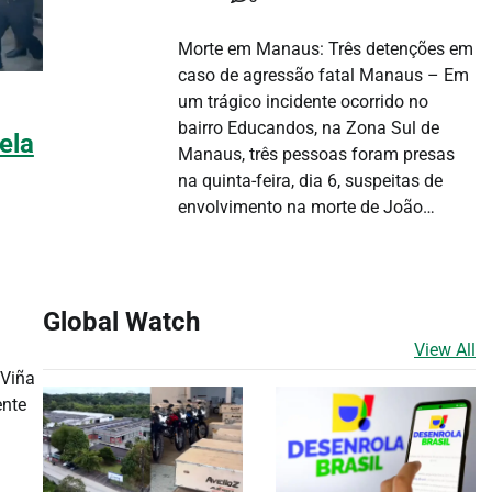
Morte em Manaus: Três detenções em
caso de agressão fatal Manaus – Em
um trágico incidente ocorrido no
bairro Educandos, na Zona Sul de
ela
Manaus, três pessoas foram presas
na quinta-feira, dia 6, suspeitas de
envolvimento na morte de João…
Global Watch
View All
 Viña
ente