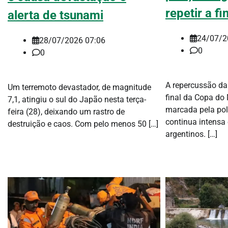
repetir a fi
alerta de tsunami
24/07/2
28/07/2026 07:06
0
0
A repercussão da
Um terremoto devastador, de magnitude
final da Copa do
7,1, atingiu o sul do Japão nesta terça-
marcada pela pol
feira (28), deixando um rastro de
continua intensa 
destruição e caos. Com pelo menos 50 […]
argentinos. […]