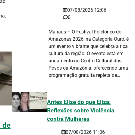
tão
07/08/2026 12:06
ha,
0
Manaus – O Festival Folclórico do
Amazonas 2026, na Categoria Ouro, é
um evento vibrante que celebra a rica
cultura da região. O evento está em
andamento no Centro Cultural dos
Povos da Amazônia, oferecendo uma
programação gratuita repleta de…
Antes Elize do que Eliza:
Reflexões sobre Violência
contra Mulheres
 de
07/08/2026 11:06