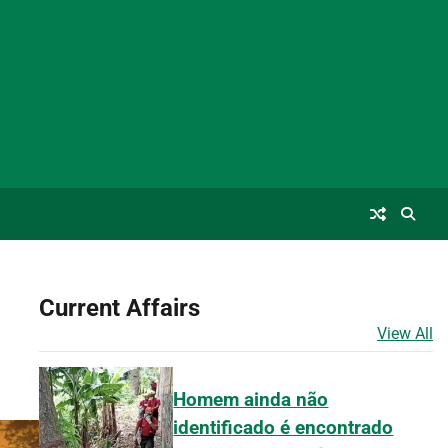
Current Affairs
View All
Homem ainda não
identificado é encontrado