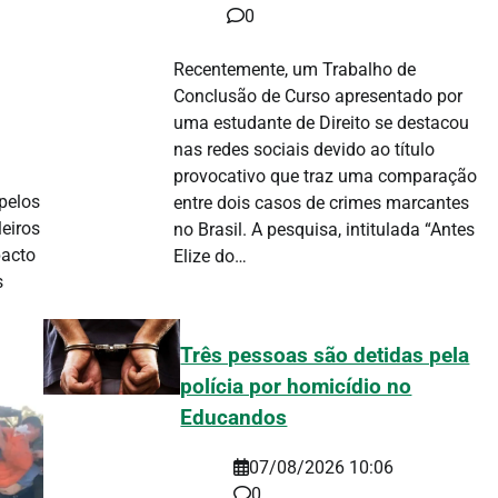
0
Recentemente, um Trabalho de
Conclusão de Curso apresentado por
uma estudante de Direito se destacou
nas redes sociais devido ao título
provocativo que traz uma comparação
pelos
entre dois casos de crimes marcantes
eiros
no Brasil. A pesquisa, intitulada “Antes
pacto
Elize do…
s
Três pessoas são detidas pela
polícia por homicídio no
Educandos
07/08/2026 10:06
0