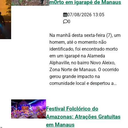
m0rto em igarapé de Manaus
07/08/2026 13:05
0
Na manhã desta sexta-feira (7), um
homem, até o momento não
identificado, foi encontrado morto
em um igarapé na Alameda
Alphaville, no bairro Novo Aleixo,
Zona Norte de Manaus. O ocorrido
gerou grande impacto na
comunidade local e despertou a…
Festival Folclórico do
Amazonas: Atrações Gratuitas
em Manaus