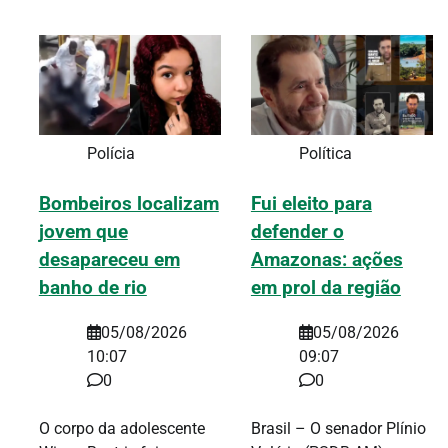
Polícia
Política
Bombeiros localizam
Fui eleito para
jovem que
defender o
desapareceu em
Amazonas: ações
banho de rio
em prol da região
05/08/2026
05/08/2026
10:07
09:07
0
0
O corpo da adolescente
Brasil – O senador Plínio