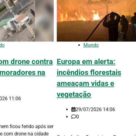
do
Mundo
com drone contra
Europa em alerta:
a moradores na
incêndios florestais
ameaçam vidas e
vegetação
026 11:06
29/07/2026 14:06
0
m ficou ferido após ser
e com drone na cidade