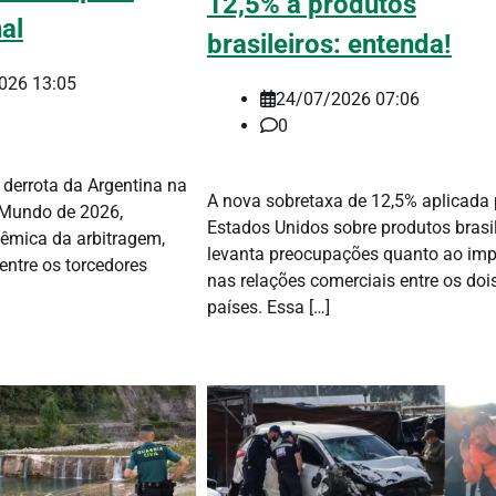
12,5% a produtos
nal
brasileiros: entenda!
026 13:05
24/07/2026 07:06
0
 derrota da Argentina na
A nova sobretaxa de 12,5% aplicada 
 Mundo de 2026,
Estados Unidos sobre produtos brasil
êmica da arbitragem,
levanta preocupações quanto ao im
entre os torcedores
nas relações comerciais entre os doi
países. Essa […]