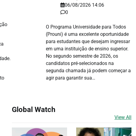
06/08/2026 14:06
0
ução
O Programa Universidade para Todos
(Prouni) é uma excelente oportunidade
para estudantes que desejam ingressar
ca
em uma instituição de ensino superior.
No segundo semestre de 2026, os
dade.
candidatos pré-selecionados na
segunda chamada já podem começar a
to
agir para garantir sua…
Global Watch
View All