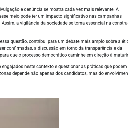
ivulgação e denúncia se mostra cada vez mais relevante. A
esse meio pode ter um impacto significativo nas campanhas
. Assim, a vigilância da sociedade se torna essencial na constr
essa questão, contribui para um debate mais amplo sobre a éti
ser confirmadas, a discussão em torno da transparência e da
 para que o processo democrático caminhe em direção à maturi
e engajados neste contexto e questionar as práticas que podem
Amazonas depende não apenas dos candidatos, mas do envolvimen