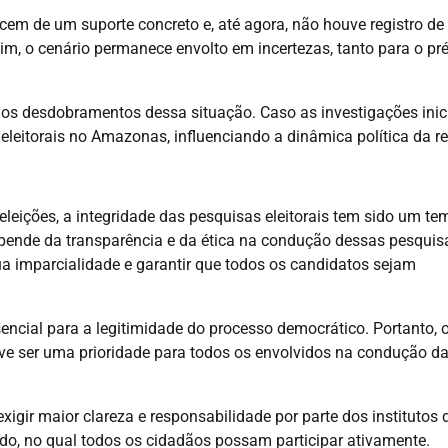
cem de um suporte concreto e, até agora, não houve registro de
im, o cenário permanece envolto em incertezas, tanto para o pré
os desdobramentos dessa situação. Caso as investigações inic
eleitorais no Amazonas, influenciando a dinâmica política da re
leições, a integridade das pesquisas eleitorais tem sido um te
epende da transparência e da ética na condução dessas pesquis
ua imparcialidade e garantir que todos os candidatos sejam
sencial para a legitimidade do processo democrático. Portanto, 
eve ser uma prioridade para todos os envolvidos na condução d
gir maior clareza e responsabilidade por parte dos institutos 
do, no qual todos os cidadãos possam participar ativamente.