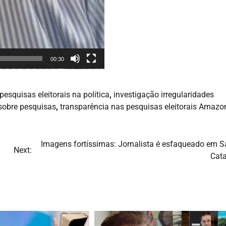
00:30
esquisas eleitorais na política
,
investigação irregularidades
sobre pesquisas
,
transparência nas pesquisas eleitorais Amazo
Imagens fortíssimas: Jornalista é esfaqueado em S
Next:
Cata