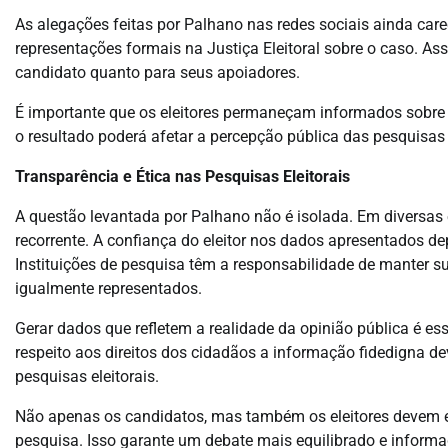
As alegações feitas por Palhano nas redes sociais ainda care
representações formais na Justiça Eleitoral sobre o caso. Ass
candidato quanto para seus apoiadores.
É importante que os eleitores permaneçam informados sobre 
o resultado poderá afetar a percepção pública das pesquisas 
Transparência e Ética nas Pesquisas Eleitorais
A questão levantada por Palhano não é isolada. Em diversas e
recorrente. A confiança do eleitor nos dados apresentados d
Instituições de pesquisa têm a responsabilidade de manter s
igualmente representados.
Gerar dados que refletem a realidade da opinião pública é es
respeito aos direitos dos cidadãos a informação fidedigna d
pesquisas eleitorais.
Não apenas os candidatos, mas também os eleitores devem exi
pesquisa. Isso garante um debate mais equilibrado e informa