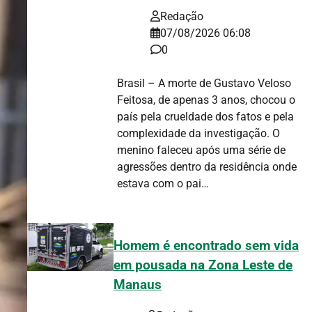
Redação
07/08/2026 06:08
0
Brasil – A morte de Gustavo Veloso
Feitosa, de apenas 3 anos, chocou o
país pela crueldade dos fatos e pela
complexidade da investigação. O
menino faleceu após uma série de
agressões dentro da residência onde
estava com o pai…
Homem é encontrado sem vida
em pousada na Zona Leste de
Manaus