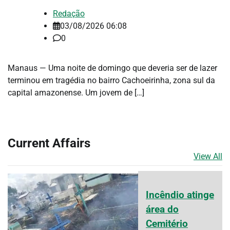
Redação
03/08/2026 06:08
0
Manaus — Uma noite de domingo que deveria ser de lazer
terminou em tragédia no bairro Cachoeirinha, zona sul da
capital amazonense. Um jovem de […]
Current Affairs
View All
Incêndio atinge
área do
Cemitério