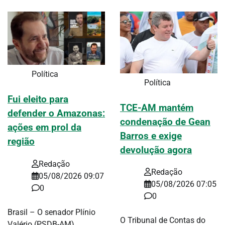
Política
Política
Fui eleito para
TCE-AM mantém
defender o Amazonas:
condenação de Gean
ações em prol da
Barros e exige
região
devolução agora
Redação
Redação
05/08/2026 09:07
05/08/2026 07:05
0
0
Brasil – O senador Plínio
O Tribunal de Contas do
Valério (PSDB-AM)