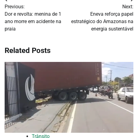
Navegação
Previous:
Next:
de
Dor e revolta: menina de 1
Eneva reforça papel
ano morre em acidente na
estratégico do Amazonas na
Post
praia
energia sustentável
Related Posts
Trânsito