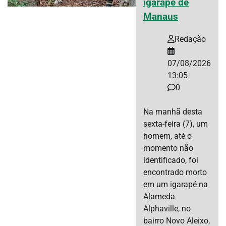
igarapé de
Manaus
Redação
07/08/2026
13:05
0
Na manhã desta
sexta-feira (7), um
homem, até o
momento não
identificado, foi
encontrado morto
em um igarapé na
Alameda
Alphaville, no
bairro Novo Aleixo,