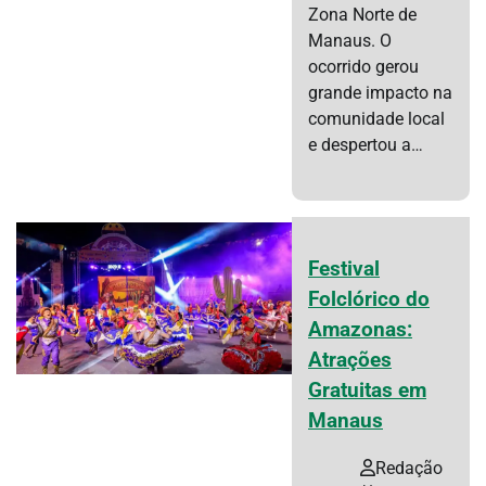
Zona Norte de
Manaus. O
ocorrido gerou
grande impacto na
comunidade local
e despertou a…
Festival
Folclórico do
Amazonas:
Atrações
Gratuitas em
Manaus
Redação