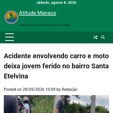
Skip
sábado, agosto 8, 2026
to
Atitude Manaus
content
Cultura, Arte e Informações da Amazônia
Acidente envolvendo carro e moto
deixa jovem ferido no bairro Santa
Etelvina
Posted on
28/05/2026 10:09
by
Redação