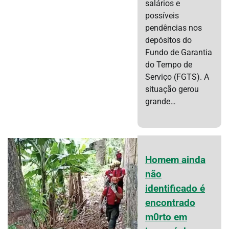
salários e
possíveis
pendências nos
depósitos do
Fundo de Garantia
do Tempo de
Serviço (FGTS). A
situação gerou
grande…
Homem ainda
não
identificado é
encontrado
m0rto em