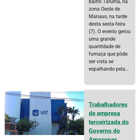
bairro Tarumã, na
zona Oeste de
Manaus, na tarde
desta sexta-feira
(7). O evento gerou
uma grande
quantidade de
fumaça que pôde
ser vista se
espalhando pela…
Trabalhadores
de empresa
terceirizada do
Governo do
Amazonas