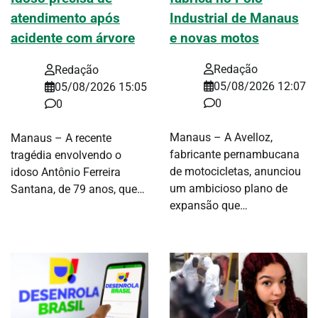
Industrial de Manaus
atendimento após
e novas motos
acidente com árvore
Redação
Redação
05/08/2026 12:07
05/08/2026 15:05
0
0
Manaus – A Avelloz,
Manaus – A recente
fabricante pernambucana
tragédia envolvendo o
de motocicletas, anunciou
idoso Antônio Ferreira
um ambicioso plano de
Santana, de 79 anos, que…
expansão que…