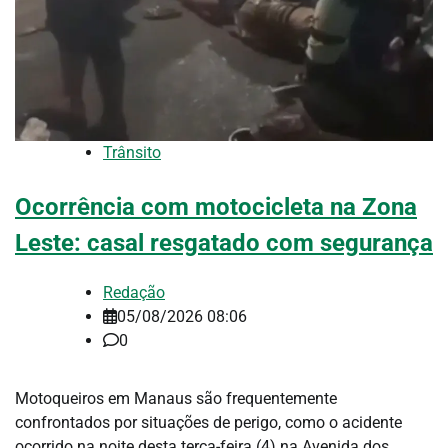
Trânsito
Ocorrência com motocicleta na Zona
Leste: casal resgatado com segurança
Redação
05/08/2026 08:06
0
Motoqueiros em Manaus são frequentemente
confrontados por situações de perigo, como o acidente
ocorrido na noite desta terça-feira (4) na Avenida dos