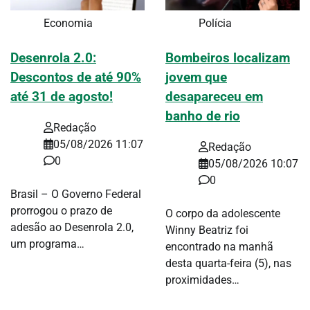
Economia
Polícia
Desenrola 2.0:
Bombeiros localizam
Descontos de até 90%
jovem que
até 31 de agosto!
desapareceu em
banho de rio
Redação
05/08/2026 11:07
Redação
0
05/08/2026 10:07
0
Brasil – O Governo Federal
prorrogou o prazo de
O corpo da adolescente
adesão ao Desenrola 2.0,
Winny Beatriz foi
um programa…
encontrado na manhã
desta quarta-feira (5), nas
proximidades…