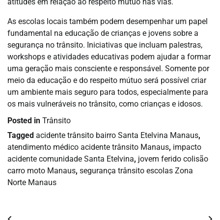
atitudes em relação ao respeito mútuo nas vias.
As escolas locais também podem desempenhar um papel
fundamental na educação de crianças e jovens sobre a
segurança no trânsito. Iniciativas que incluam palestras,
workshops e atividades educativas podem ajudar a formar
uma geração mais consciente e responsável. Somente por
meio da educação e do respeito mútuo será possível criar
um ambiente mais seguro para todos, especialmente para
os mais vulneráveis no trânsito, como crianças e idosos.
Posted in
Trânsito
Tagged
acidente trânsito bairro Santa Etelvina Manaus
,
atendimento médico acidente trânsito Manaus
,
impacto
acidente comunidade Santa Etelvina
,
jovem ferido colisão
carro moto Manaus
,
segurança trânsito escolas Zona
Norte Manaus