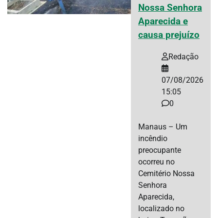
Nossa Senhora
Aparecida e
causa prejuízo
Redação
07/08/2026
15:05
0
Manaus – Um
incêndio
preocupante
ocorreu no
Cemitério Nossa
Senhora
Aparecida,
localizado no