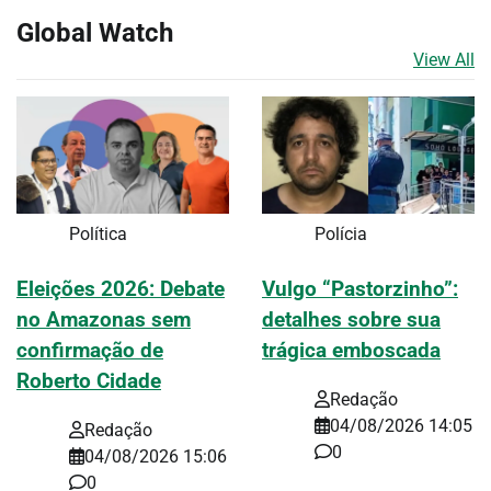
Global Watch
View All
Política
Polícia
Eleições 2026: Debate
Vulgo “Pastorzinho”:
no Amazonas sem
detalhes sobre sua
confirmação de
trágica emboscada
Roberto Cidade
Redação
04/08/2026 14:05
Redação
0
04/08/2026 15:06
0