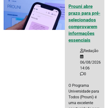
Prouni abre
prazo para pré-
selecionados
comprovarem
informações
essenciais
Redação
06/08/2026
14:06
0
O Programa
Universidade para
Todos (Prouni) é
uma excelente