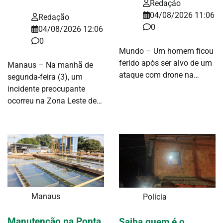
Redação
04/08/2026 11:06
Redação
0
04/08/2026 12:06
0
Mundo – Um homem ficou
ferido após ser alvo de um
Manaus – Na manhã de
ataque com drone na…
segunda-feira (3), um
incidente preocupante
ocorreu na Zona Leste de…
Manaus
Polícia
Manutenção na Ponta
Saiba quem é o