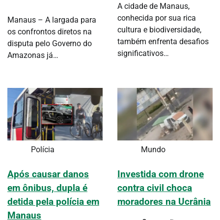
A cidade de Manaus,
conhecida por sua rica
Manaus – A largada para
cultura e biodiversidade,
os confrontos diretos na
também enfrenta desafios
disputa pelo Governo do
significativos…
Amazonas já…
Polícia
Mundo
Após causar danos
Investida com drone
em ônibus, dupla é
contra civil choca
detida pela polícia em
moradores na Ucrânia
Manaus