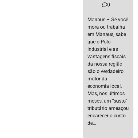
0
Manaus – Se você
mora ou trabalha
em Manaus, sabe
que o Polo
Industrial e as
vantagens fiscais
da nossa região
são o verdadeiro
motor da
economia local.
Mas, nos últimos
meses, um “susto”
tributário ameaçou
encarecer o custo
de…