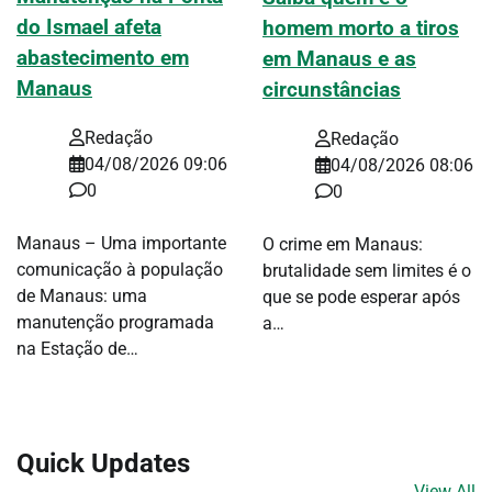
do Ismael afeta
homem morto a tiros
abastecimento em
em Manaus e as
Manaus
circunstâncias
Redação
Redação
04/08/2026 09:06
04/08/2026 08:06
0
0
Manaus – Uma importante
O crime em Manaus:
comunicação à população
brutalidade sem limites é o
de Manaus: uma
que se pode esperar após
manutenção programada
a…
na Estação de…
Quick Updates
View All