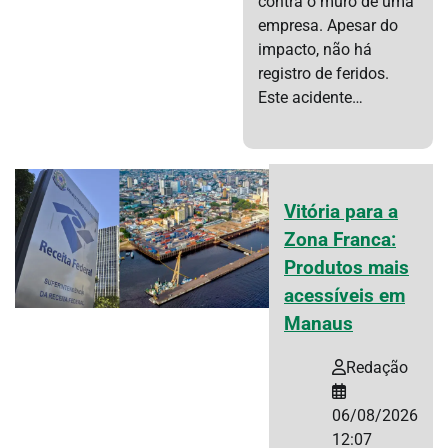
contra o muro de uma
empresa. Apesar do
impacto, não há
registro de feridos.
Este acidente…
Vitória para a
Zona Franca:
Produtos mais
acessíveis em
Manaus
Redação
06/08/2026
12:07