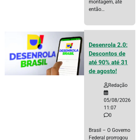
montagem, até
então…
Desenrola 2.0:
Descontos de
até 90% até 31
de agosto!
Redação
05/08/2026
11:07
0
Brasil – O Governo
Federal prorrogou