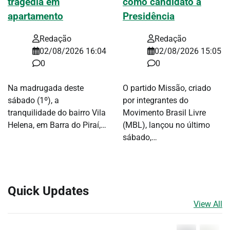
tragédia em
como candidato à
apartamento
Presidência
Redação
Redação
02/08/2026 16:04
02/08/2026 15:05
0
0
Na madrugada deste
O partido Missão, criado
sábado (1º), a
por integrantes do
tranquilidade do bairro Vila
Movimento Brasil Livre
Helena, em Barra do Piraí,…
(MBL), lançou no último
sábado,…
Quick Updates
View All