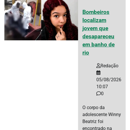
Bombeiros
localizam
jovem que
desapareceu
em banho de
rio
Redação
05/08/2026
10:07
0
O corpo da
adolescente Winny
Beatriz foi
encontrado na