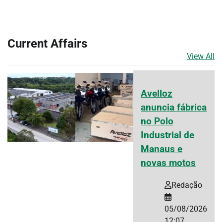
Current Affairs
View All
Avelloz
anuncia fábrica
no Polo
Industrial de
Manaus e
novas motos
Redação
05/08/2026
12:07