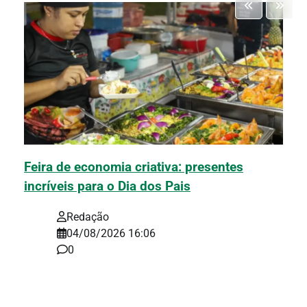
Feira de economia criativa: presentes
incríveis para o Dia dos Pais
Redação
04/08/2026 16:06
0