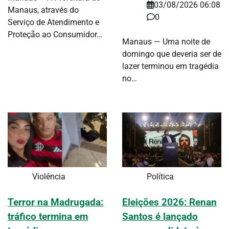
03/08/2026 06:08
Manaus, através do
0
Serviço de Atendimento e
Proteção ao Consumidor…
Manaus — Uma noite de
domingo que deveria ser de
lazer terminou em tragédia
no…
Violência
Política
Terror na Madrugada:
Eleições 2026: Renan
tráfico termina em
Santos é lançado