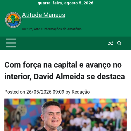
Skip
quarta-feira, agosto 5, 2026
to
Atitude Manaus
content
Cultura, Arte e Informações da Amazônia
Com força na capital e avanço no
interior, David Almeida se destaca
Posted on
26/05/2026 09:09
by
Redação