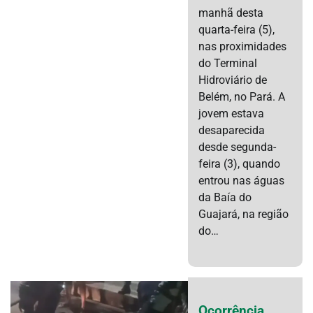
manhã desta
quarta-feira (5),
nas proximidades
do Terminal
Hidroviário de
Belém, no Pará. A
jovem estava
desaparecida
desde segunda-
feira (3), quando
entrou nas águas
da Baía do
Guajará, na região
do…
Ocorrência