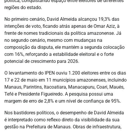
política, conquistando espaço entre eleitores de diferentes
regiões do estado.
No primeiro cenário, David Almeida alcançou 19,3% das
intenções de voto, ficando atrás apenas de Omar Aziz, à
frente de nomes tradicionais da política amazonense. Já
no segundo cenário, mesmo com mudanças na
composição da disputa, ele mantém a segunda colocação
com 16%, reforçando a estabilidade eleitoral e o forte
potencial de crescimento para 2026.
O levantamento do IPEN ouviu 1.200 eleitores entre os dias
17 e 22 de maio em 11 municípios amazonenses, incluindo
Manaus, Parintins, Itacoatiara, Manacapuru, Coari, Maués,
Tefé e Presidente Figueiredo. A pesquisa possui uma
margem de erro de 2,8% e um nível de confiança de 95%.
Nos bastidores políticos, o desempenho de David Almeida
é interpretado como reflexo direto da visibilidade da sua
gestão na Prefeitura de Manaus. Obras de infraestrutura,