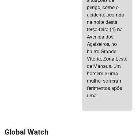
situações de
perigo, como o
acidente ocorrido
na noite desta
terça-feira (4) na
Avenida dos
Açaizeiros, no
bairro Grande
Vitória, Zona Leste
de Manaus. Um
homem e uma
mulher sofreram
ferimentos após
uma…
Global Watch