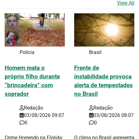
View All
Polícia
Brasil
Homem mata o
Frente de
próprio filho durante
instabilidade provoca
“brincadeira” com
alerta de tempestades
soprador
no Brasil
Redação
Redação
03/08/2026 09:07
03/08/2026 08:07
0
0
Crime Horrendo na Flórida:
O clima no Brasil apresenta