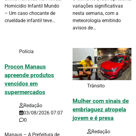
Homicídio Infantil Mundo
variações significativas
– Um caso chocante de
nesta semana, com a
crueldade infantil teve…
meteorologia emitindo
avisos de…
Polícia
Procon Manaus
apreende produtos
vencidos em
Trânsito
supermercados
Mulher com sinais de
Redação
embriaguez atropela
03/08/2026 07:07
jovem e é presa
0
Redação
Manaus – A Prefeitura de