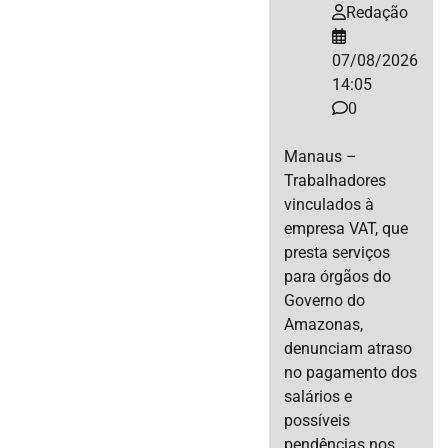
Redação
07/08/2026
14:05
0
Manaus –
Trabalhadores
vinculados à
empresa VAT, que
presta serviços
para órgãos do
Governo do
Amazonas,
denunciam atraso
no pagamento dos
salários e
possíveis
pendências nos