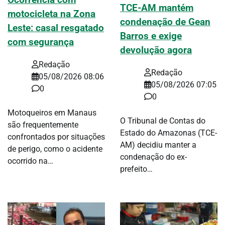
Ocorrência com
TCE-AM mantém
motocicleta na Zona
condenação de Gean
Leste: casal resgatado
Barros e exige
com segurança
devolução agora
Redação
Redação
05/08/2026 08:06
05/08/2026 07:05
0
0
Motoqueiros em Manaus
O Tribunal de Contas do
são frequentemente
Estado do Amazonas (TCE-
confrontados por situações
AM) decidiu manter a
de perigo, como o acidente
condenação do ex-
ocorrido na…
prefeito…