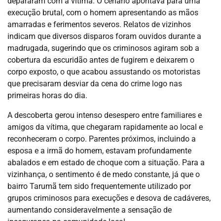
depararam com a vítima. O cenário apontava para uma
execução brutal, com o homem apresentando as mãos
amarradas e ferimentos severos. Relatos de vizinhos
indicam que diversos disparos foram ouvidos durante a
madrugada, sugerindo que os criminosos agiram sob a
cobertura da escuridão antes de fugirem e deixarem o
corpo exposto, o que acabou assustando os motoristas
que precisaram desviar da cena do crime logo nas
primeiras horas do dia.
A descoberta gerou intenso desespero entre familiares e
amigos da vítima, que chegaram rapidamente ao local e
reconheceram o corpo. Parentes próximos, incluindo a
esposa e a irmã do homem, estavam profundamente
abalados e em estado de choque com a situação. Para a
vizinhança, o sentimento é de medo constante, já que o
bairro Tarumã tem sido frequentemente utilizado por
grupos criminosos para execuções e desova de cadáveres,
aumentando consideravelmente a sensação de