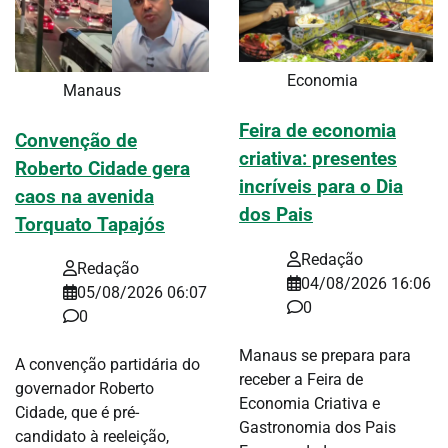
Economia
Manaus
Feira de economia
Convenção de
criativa: presentes
Roberto Cidade gera
incríveis para o Dia
caos na avenida
dos Pais
Torquato Tapajós
Redação
Redação
04/08/2026 16:06
05/08/2026 06:07
0
0
Manaus se prepara para
A convenção partidária do
receber a Feira de
governador Roberto
Economia Criativa e
Cidade, que é pré-
Gastronomia dos Pais
candidato à reeleição,