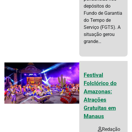
depósitos do
Fundo de Garantia
do Tempo de
Serviço (FGTS). A
situação gerou
grande…
Festival
Folclórico do
Amazonas:
Atrações
Gratuitas em
Manaus
Redação