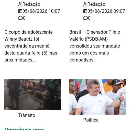
Redação
Redação
05/08/2026 10:07
05/08/2026 09:07
0
0
O corpo da adolescente
Brasil – O senador Plínio
Winny Beatriz foi
Valério (PSDB-AM)
encontrado na manhã
consolidou seu mandato
desta quarta-feira (5), nas
como um dos mais
proximidades…
combativos…
Trânsito
Política