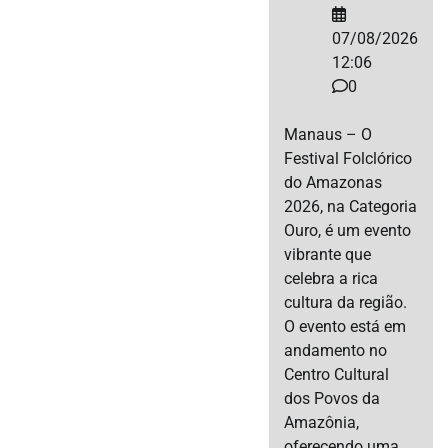
07/08/2026
12:06
0
Manaus – O
Festival Folclórico
do Amazonas
2026, na Categoria
Ouro, é um evento
vibrante que
celebra a rica
cultura da região.
O evento está em
andamento no
Centro Cultural
dos Povos da
Amazônia,
oferecendo uma