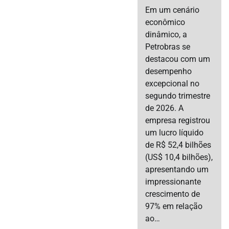
Em um cenário
econômico
dinâmico, a
Petrobras se
destacou com um
desempenho
excepcional no
segundo trimestre
de 2026. A
empresa registrou
um lucro líquido
de R$ 52,4 bilhões
(US$ 10,4 bilhões),
apresentando um
impressionante
crescimento de
97% em relação
ao…