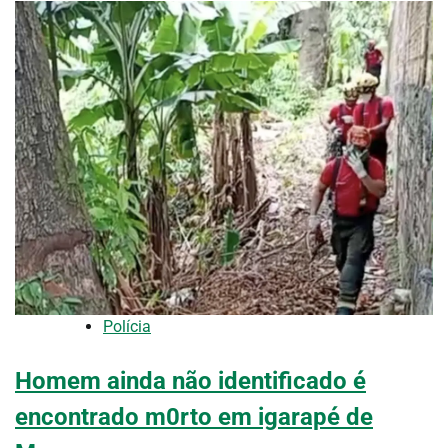
Polícia
Homem ainda não identificado é
encontrado m0rto em igarapé de