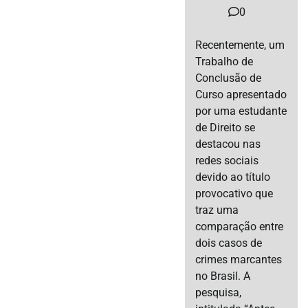
0
Recentemente, um
Trabalho de
Conclusão de
Curso apresentado
por uma estudante
de Direito se
destacou nas
redes sociais
devido ao título
provocativo que
traz uma
comparação entre
dois casos de
crimes marcantes
no Brasil. A
pesquisa,