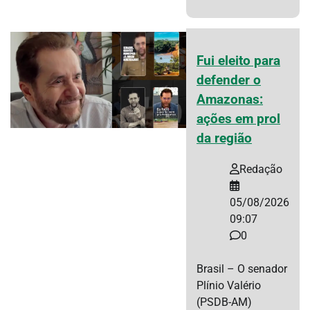
Fui eleito para
defender o
Amazonas:
ações em prol
da região
Redação
05/08/2026
09:07
0
Brasil – O senador
Plínio Valério
(PSDB-AM)