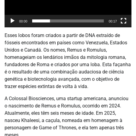
00:00
00:17
Esses lobos foram criados a partir de DNA extraído de
fósseis encontrados em países como Venezuela, Estados
Unidos e Canadá. Os nomes, Remus e Romulus,
homenageiam os lendários irmãos da mitologia romana,
fundadores de Roma e criados por uma loba. Esta façanha
é o resultado de uma combinação audaciosa de ciência
genética e biotecnologia avançada, com o objetivo de
trazer espécies extintas de volta à vida.
A Colossal Biosciences, uma startup americana, anunciou
o nascimento de Remus e Romulus, ocorrido em 2024.
Atualmente, eles têm seis meses de idade. Em 2025,
nasceu Khaleesi, a caçula, nomeada em homenagem à
personagem de Game of Thrones, e ela tem apenas três
meses.