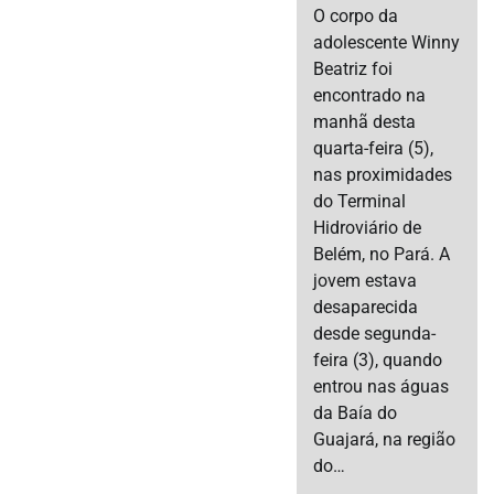
O corpo da
adolescente Winny
Beatriz foi
encontrado na
manhã desta
quarta-feira (5),
nas proximidades
do Terminal
Hidroviário de
Belém, no Pará. A
jovem estava
desaparecida
desde segunda-
feira (3), quando
entrou nas águas
da Baía do
Guajará, na região
do…