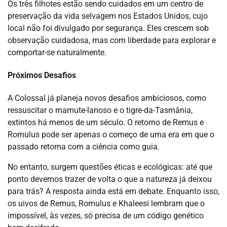
Os três filhotes estão sendo cuidados em um centro de
preservação da vida selvagem nos Estados Unidos, cujo
local não foi divulgado por segurança. Eles crescem sob
observação cuidadosa, mas com liberdade para explorar e
comportar-se naturalmente.
Próximos Desafios
A Colossal já planeja novos desafios ambiciosos, como
ressuscitar o mamute-lanoso e o tigre-da-Tasmânia,
extintos há menos de um século. O retorno de Remus e
Romulus pode ser apenas o começo de uma era em que o
passado retorna com a ciência como guia.
No entanto, surgem questões éticas e ecológicas: até que
ponto devemos trazer de volta o que a natureza já deixou
para trás? A resposta ainda está em debate. Enquanto isso,
os uivos de Remus, Romulus e Khaleesi lembram que o
impossível, às vezes, só precisa de um código genético