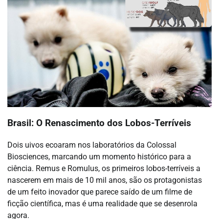
Brasil: O Renascimento dos Lobos-Terríveis
Dois uivos ecoaram nos laboratórios da Colossal
Biosciences, marcando um momento histórico para a
ciência. Remus e Romulus, os primeiros lobos-terríveis a
nascerem em mais de 10 mil anos, são os protagonistas
de um feito inovador que parece saído de um filme de
ficção científica, mas é uma realidade que se desenrola
agora.