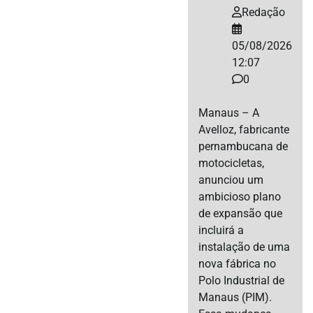
Redação
05/08/2026
12:07
0
Manaus – A
Avelloz, fabricante
pernambucana de
motocicletas,
anunciou um
ambicioso plano
de expansão que
incluirá a
instalação de uma
nova fábrica no
Polo Industrial de
Manaus (PIM).