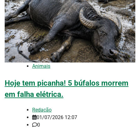
Animais
Hoje tem picanha! 5 búfalos morrem
em falha elétrica.
Redação
01/07/2026 12:07
0