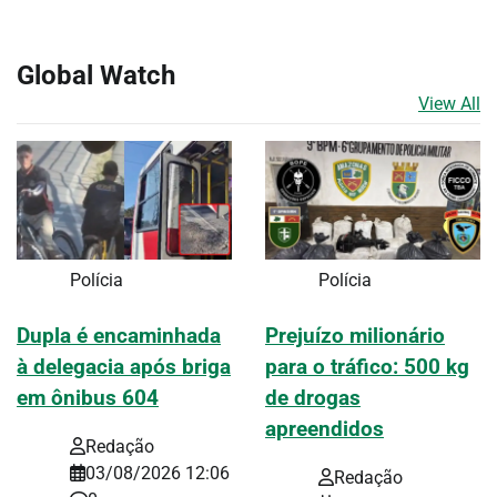
Global Watch
View All
Polícia
Polícia
Dupla é encaminhada
Prejuízo milionário
à delegacia após briga
para o tráfico: 500 kg
em ônibus 604
de drogas
apreendidos
Redação
03/08/2026 12:06
Redação