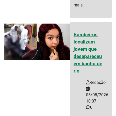
mais…
Bombeiros
localizam
jovem que
desapareceu
em banho de
rio
Redação
05/08/2026
10:07
0