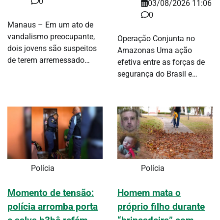
0
03/08/2026 11:06
0
Manaus – Em um ato de
vandalismo preocupante,
Operação Conjunta no
dois jovens são suspeitos
Amazonas Uma ação
de terem arremessado…
efetiva entre as forças de
segurança do Brasil e…
Polícia
Polícia
Momento de tensão:
Homem mata o
polícia arromba porta
próprio filho durante