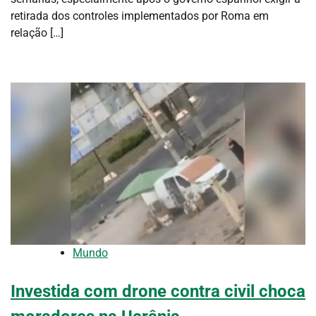
retirada dos controles implementados por Roma em
relação […]
Mundo
Investida com drone contra civil choca