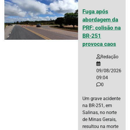
Fuga após
abordagem da
PRF: colisão na
BR-251
provoca caos
Redação
09/08/2026
09:04
0
Um grave acidente
na BR-251, em
Salinas, no norte
de Minas Gerais,
resultou na morte