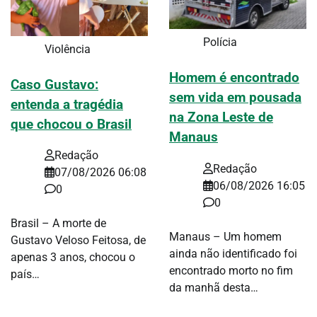
Polícia
Violência
Homem é encontrado
Caso Gustavo:
sem vida em pousada
entenda a tragédia
na Zona Leste de
que chocou o Brasil
Manaus
Redação
Redação
07/08/2026 06:08
06/08/2026 16:05
0
0
Brasil – A morte de
Manaus – Um homem
Gustavo Veloso Feitosa, de
ainda não identificado foi
apenas 3 anos, chocou o
encontrado morto no fim
país…
da manhã desta…