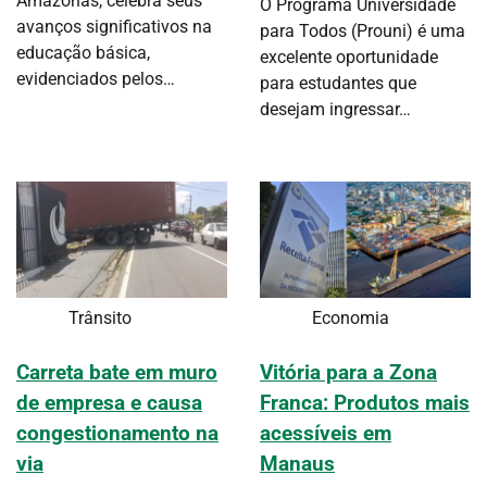
Amazonas, celebra seus
O Programa Universidade
avanços significativos na
para Todos (Prouni) é uma
educação básica,
excelente oportunidade
evidenciados pelos…
para estudantes que
desejam ingressar…
Trânsito
Economia
Carreta bate em muro
Vitória para a Zona
de empresa e causa
Franca: Produtos mais
congestionamento na
acessíveis em
via
Manaus