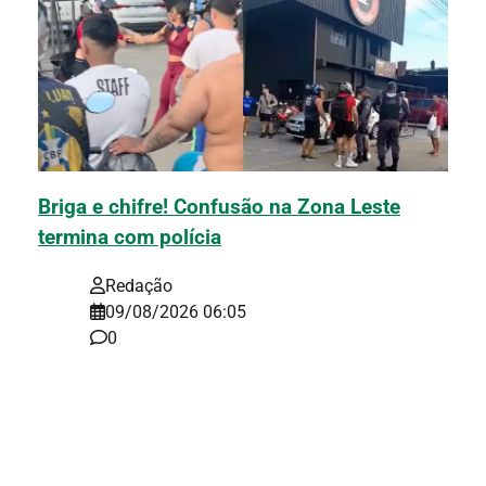
Briga e chifre! Confusão na Zona Leste
termina com polícia
Redação
09/08/2026 06:05
0