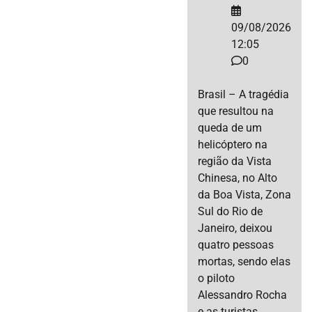
09/08/2026
12:05
0
Brasil – A tragédia
que resultou na
queda de um
helicóptero na
região da Vista
Chinesa, no Alto
da Boa Vista, Zona
Sul do Rio de
Janeiro, deixou
quatro pessoas
mortas, sendo elas
o piloto
Alessandro Rocha
e as turistas…