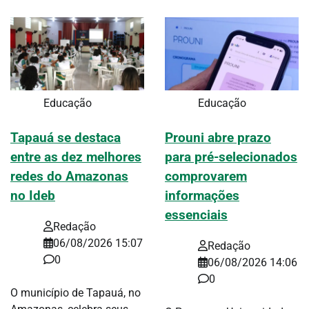
Educação
Educação
Tapauá se destaca
Prouni abre prazo
entre as dez melhores
para pré-selecionados
redes do Amazonas
comprovarem
no Ideb
informações
essenciais
Redação
06/08/2026 15:07
Redação
0
06/08/2026 14:06
0
O município de Tapauá, no