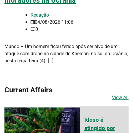
moradores na Ucrânia
Redação
04/08/2026 11:06
0
Mundo – Um homem ficou ferido após ser alvo de um
ataque com drone na cidade de Kherson, no sul da Ucrânia,
nesta terça-feira (4). […]
Current Affairs
View All
Idoso é
atingido por