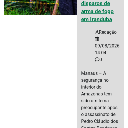
disparos de
arma de fogo
em Iranduba
Redação
09/08/2026
14:04
0
Manaus – A
segurança no
interior do
Amazonas tem
sido um tema
preocupante após
o assassinato de
Pedro Cláudio dos