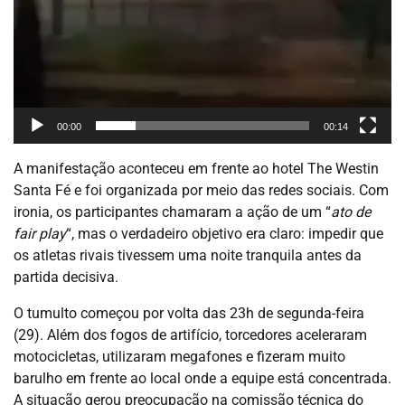
00:00
00:14
A manifestação aconteceu em frente ao hotel The Westin
Santa Fé e foi organizada por meio das redes sociais. Com
ironia, os participantes chamaram a ação de um “
ato de
fair play
“, mas o verdadeiro objetivo era claro: impedir que
os atletas rivais tivessem uma noite tranquila antes da
partida decisiva.
O tumulto começou por volta das 23h de segunda-feira
(29). Além dos fogos de artifício, torcedores aceleraram
motocicletas, utilizaram megafones e fizeram muito
barulho em frente ao local onde a equipe está concentrada.
A situação gerou preocupação na comissão técnica do