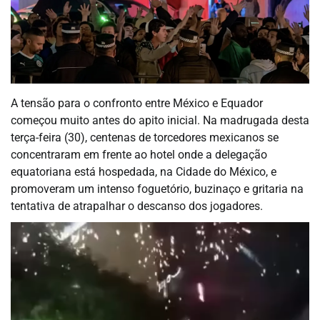
A tensão para o confronto entre México e Equador
começou muito antes do apito inicial. Na madrugada desta
terça-feira (30), centenas de torcedores mexicanos se
concentraram em frente ao hotel onde a delegação
equatoriana está hospedada, na Cidade do México, e
promoveram um intenso foguetório, buzinaço e gritaria na
tentativa de atrapalhar o descanso dos jogadores.
Tocador
de
vídeo