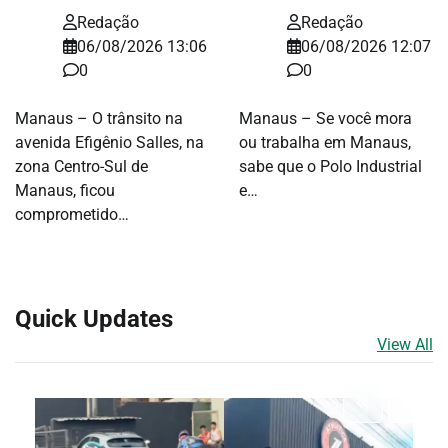
Redação
Redação
06/08/2026 13:06
06/08/2026 12:07
0
0
Manaus – O trânsito na
Manaus – Se você mora
avenida Efigênio Salles, na
ou trabalha em Manaus,
zona Centro-Sul de
sabe que o Polo Industrial
Manaus, ficou
e…
comprometido…
Quick Updates
View All