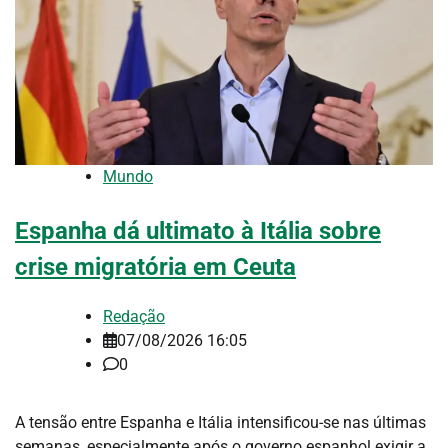
Mundo
Espanha dá ultimato à Itália sobre
crise migratória em Ceuta
Redação
07/08/2026 16:05
0
A tensão entre Espanha e Itália intensificou-se nas últimas
semanas, especialmente após o governo espanhol exigir a