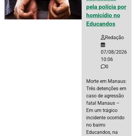
pela polícia por
homicídio no
Educandos
Redação
07/08/2026
10:06
0
Morte em Manaus:
Três detenções em
caso de agressão
fatal Manaus –
Em um trágico
incidente ocorrido
no bairro
Educandos, na