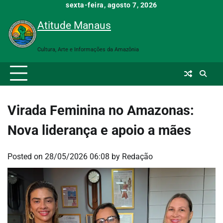
Skip
sexta-feira, agosto 7, 2026
to
Atitude Manaus
content
Cultura, Arte e Informações da Amazônia
Virada Feminina no Amazonas:
Nova liderança e apoio a mães
Posted on
28/05/2026 06:08
by
Redação