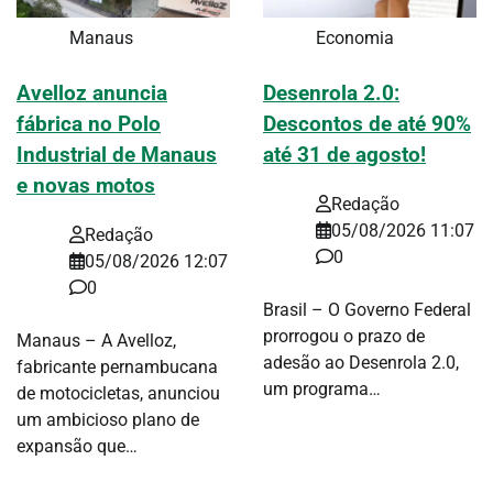
Manaus
Economia
Avelloz anuncia
Desenrola 2.0:
fábrica no Polo
Descontos de até 90%
Industrial de Manaus
até 31 de agosto!
e novas motos
Redação
05/08/2026 11:07
Redação
0
05/08/2026 12:07
0
Brasil – O Governo Federal
prorrogou o prazo de
Manaus – A Avelloz,
adesão ao Desenrola 2.0,
fabricante pernambucana
um programa…
de motocicletas, anunciou
um ambicioso plano de
expansão que…