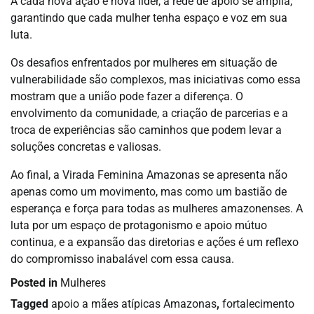
A cada nova ação e nova líder, a rede de apoio se amplia,
garantindo que cada mulher tenha espaço e voz em sua
luta.
Os desafios enfrentados por mulheres em situação de
vulnerabilidade são complexos, mas iniciativas como essa
mostram que a união pode fazer a diferença. O
envolvimento da comunidade, a criação de parcerias e a
troca de experiências são caminhos que podem levar a
soluções concretas e valiosas.
Ao final, a Virada Feminina Amazonas se apresenta não
apenas como um movimento, mas como um bastião de
esperança e força para todas as mulheres amazonenses. A
luta por um espaço de protagonismo e apoio mútuo
continua, e a expansão das diretorias e ações é um reflexo
do compromisso inabalável com essa causa.
Posted in
Mulheres
Tagged
apoio a mães atípicas Amazonas
,
fortalecimento