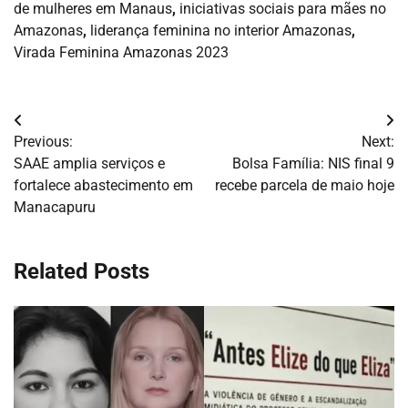
de mulheres em Manaus
,
iniciativas sociais para mães no
Amazonas
,
liderança feminina no interior Amazonas
,
Virada Feminina Amazonas 2023
Navegação
Previous:
Next:
de
SAAE amplia serviços e
Bolsa Família: NIS final 9
fortalece abastecimento em
recebe parcela de maio hoje
Post
Manacapuru
Related Posts