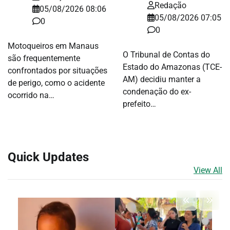
Redação
05/08/2026 08:06
05/08/2026 07:05
0
0
Motoqueiros em Manaus
O Tribunal de Contas do
são frequentemente
Estado do Amazonas (TCE-
confrontados por situações
AM) decidiu manter a
de perigo, como o acidente
condenação do ex-
ocorrido na…
prefeito…
Quick Updates
View All