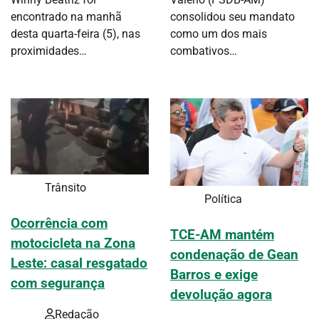
encontrado na manhã
consolidou seu mandato
desta quarta-feira (5), nas
como um dos mais
proximidades…
combativos…
Trânsito
Política
Ocorrência com
TCE-AM mantém
motocicleta na Zona
condenação de Gean
Leste: casal resgatado
Barros e exige
com segurança
devolução agora
Redação