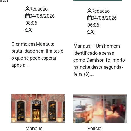
ntos
Redação
Redação
04/08/2026
04/08/2026
08:06
06:06
0
0
O crime em Manaus:
Manaus – Um homem
brutalidade sem limites é
identificado apenas
o que se pode esperar
como Demison foi morto
após a…
na noite desta segunda-
feira (3),…
Manaus
Polícia