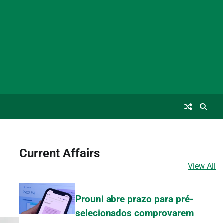
Current Affairs
View All
Prouni abre prazo para pré-
selecionados comprovarem