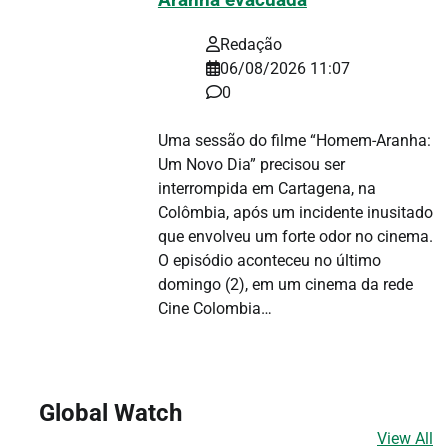
Aranha evacuada
Redação
06/08/2026 11:07
0
Uma sessão do filme “Homem-Aranha:
Um Novo Dia” precisou ser
interrompida em Cartagena, na
Colômbia, após um incidente inusitado
que envolveu um forte odor no cinema.
O episódio aconteceu no último
domingo (2), em um cinema da rede
Cine Colombia…
Global Watch
View All