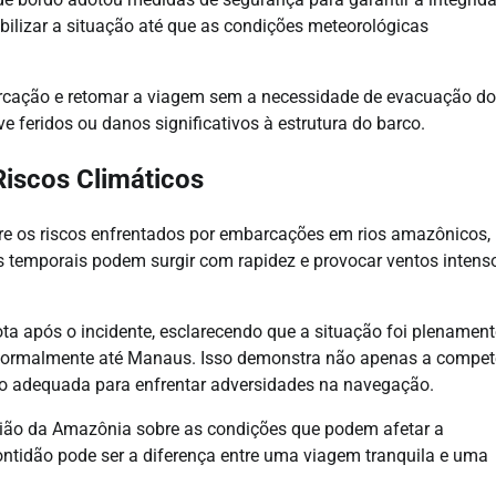
abilizar a situação até que as condições meteorológicas
barcação e retomar a viagem sem a necessidade de evacuação d
e feridos ou danos significativos à estrutura do barco.
Riscos Climáticos
bre os riscos enfrentados por embarcações em rios amazônicos,
Os temporais podem surgir com rapidez e provocar ventos intens
a após o incidente, esclarecendo que a situação foi plenament
 normalmente até Manaus. Isso demonstra não apenas a compet
o adequada para enfrentar adversidades na navegação.
ião da Amazônia sobre as condições que podem afetar a
tidão pode ser a diferença entre uma viagem tranquila e uma