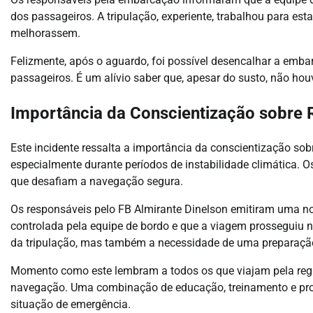
dos passageiros. A tripulação, experiente, trabalhou para est
melhorassem.
Felizmente, após o aguardo, foi possível desencalhar a em
passageiros. É um alívio saber que, apesar do susto, não houv
Importância da Conscientização sobre 
Este incidente ressalta a importância da conscientização so
especialmente durante períodos de instabilidade climática. 
que desafiam a navegação segura.
Os responsáveis pelo FB Almirante Dinelson emitiram uma not
controlada pela equipe de bordo e que a viagem prosseguiu
da tripulação, mas também a necessidade de uma preparaçã
Momento como este lembram a todos os que viajam pela reg
navegação. Uma combinação de educação, treinamento e pron
situação de emergência.