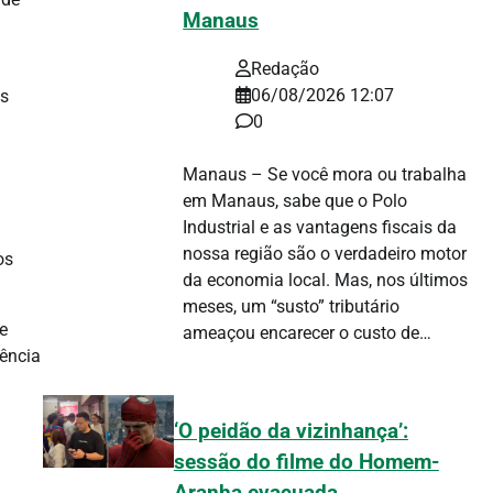
Manaus
Redação
06/08/2026 12:07
os
0
Manaus – Se você mora ou trabalha
em Manaus, sabe que o Polo
Industrial e as vantagens fiscais da
nossa região são o verdadeiro motor
os
da economia local. Mas, nos últimos
meses, um “susto” tributário
e
ameaçou encarecer o custo de…
ência
‘O peidão da vizinhança’:
sessão do filme do Homem-