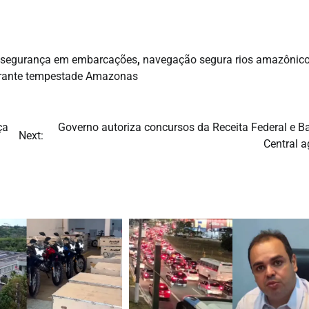
 segurança em embarcações
,
navegação segura rios amazônic
rante tempestade Amazonas
ça
Governo autoriza concursos da Receita Federal e B
Next:
Central a