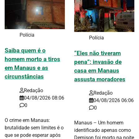
Polícia
Polícia
Saiba quem é o
“Eles não tiveram
homem morto a tiros
pena”: invasão de
em Manaus e as
casa em Manaus
circunstâncias
assusta moradores
Redação
Redação
04/08/2026 08:06
04/08/2026 06:06
0
0
O crime em Manaus:
Manaus – Um homem
brutalidade sem limites é o
identificado apenas como
que se pode esperar após
Demison foi morto na noite