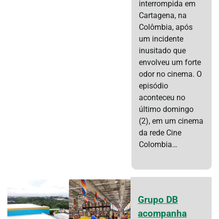
interrompida em
Cartagena, na
Colômbia, após
um incidente
inusitado que
envolveu um forte
odor no cinema. O
episódio
aconteceu no
último domingo
(2), em um cinema
da rede Cine
Colombia…
Grupo DB
acompanha