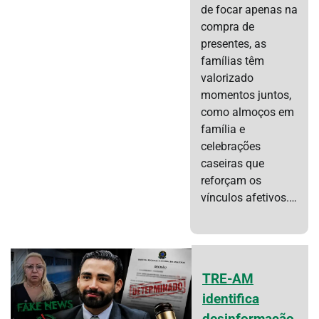
de focar apenas na
compra de
presentes, as
famílias têm
valorizado
momentos juntos,
como almoços em
família e
celebrações
caseiras que
reforçam os
vínculos afetivos.…
TRE-AM
identifica
desinformação