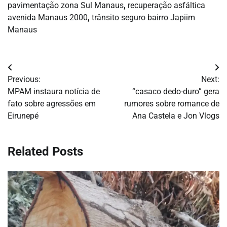
pavimentação zona Sul Manaus
,
recuperação asfáltica
avenida Manaus 2000
,
trânsito seguro bairro Japiim
Manaus
Navegação
Previous:
Next:
de
MPAM instaura notícia de
“casaco dedo-duro” gera
fato sobre agressões em
rumores sobre romance de
Post
Eirunepé
Ana Castela e Jon Vlogs
Related Posts