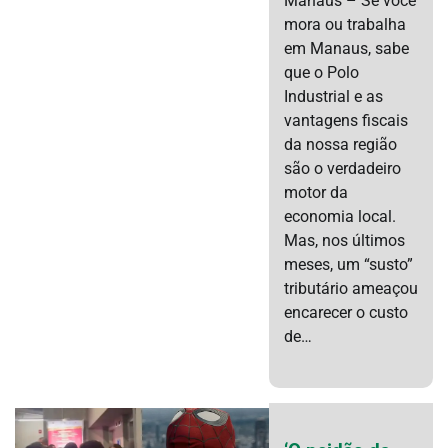
Manaus – Se você
mora ou trabalha
em Manaus, sabe
que o Polo
Industrial e as
vantagens fiscais
da nossa região
são o verdadeiro
motor da
economia local.
Mas, nos últimos
meses, um “susto”
tributário ameaçou
encarecer o custo
de…