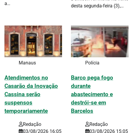
a…
desta segunda-feira (3),…
Manaus
Polícia
Atendimentos no
Barco pega fogo
Casarão da Inovação
durante
Cassina serão
abastecimento e
suspensos
destrói-se em
temporariamente
Barcelos
Redação
Redação
03/08/2026 16:05
03/08/2026 15:05