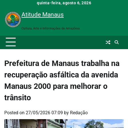
Skip
quinta-feira, agosto 6, 2026
to
Atitude Manaus
content
Cultura, Arte e Informações da Amazônia
Prefeitura de Manaus trabalha na
recuperação asfáltica da avenida
Manaus 2000 para melhorar o
trânsito
Posted on
27/05/2026 07:09
by
Redação