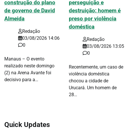
construção do plano
perseguição e
de governo de David
destruição: homem é
Almeida
preso por violência
doméstica
Redação
03/08/2026 14:06
Redação
0
03/08/2026 13:05
0
Manaus – O evento
realizado neste domingo
Recentemente, um caso de
(2) na Arena Avante foi
violência doméstica
decisivo para a…
chocou a cidade de
Urucará. Um homem de
28…
Quick Updates