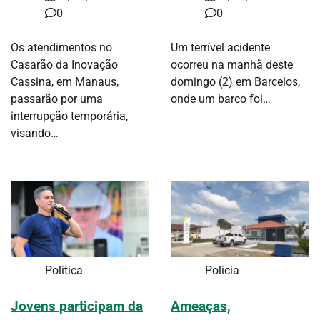
0
0
Os atendimentos no
Um terrível acidente
Casarão da Inovação
ocorreu na manhã deste
Cassina, em Manaus,
domingo (2) em Barcelos,
passarão por uma
onde um barco foi…
interrupção temporária,
visando…
Política
Polícia
Jovens participam da
Ameaças,