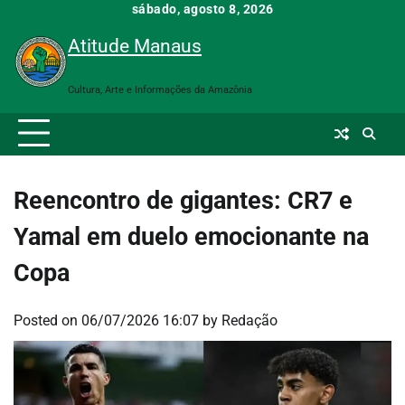
Skip
sábado, agosto 8, 2026
to
Atitude Manaus
content
Cultura, Arte e Informações da Amazônia
Reencontro de gigantes: CR7 e
Yamal em duelo emocionante na
Copa
Posted on
06/07/2026 16:07
by
Redação