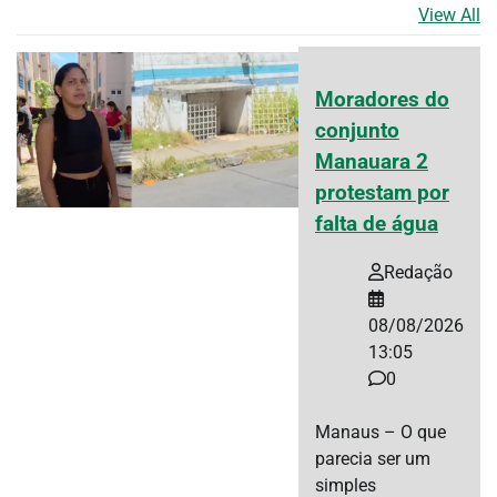
View All
Moradores do
conjunto
Manauara 2
protestam por
falta de água
Redação
08/08/2026
13:05
0
Manaus – O que
parecia ser um
simples