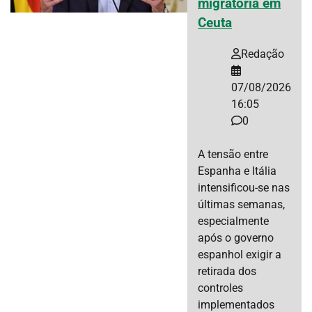
migratória em
Ceuta
Redação
07/08/2026
16:05
0
A tensão entre
Espanha e Itália
intensificou-se nas
últimas semanas,
especialmente
após o governo
espanhol exigir a
retirada dos
controles
implementados