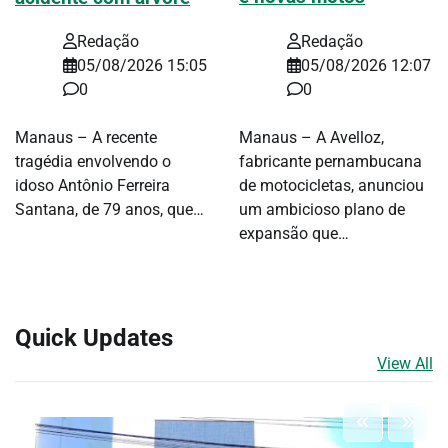
Redação
Redação
05/08/2026 12:07
05/08/2026 15:05
0
0
Manaus – A Avelloz,
Manaus – A recente
fabricante pernambucana
tragédia envolvendo o
de motocicletas, anunciou
idoso Antônio Ferreira
um ambicioso plano de
Santana, de 79 anos, que…
expansão que…
Quick Updates
View All