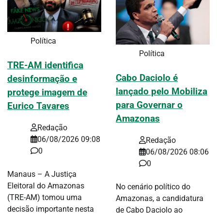
Política
Política
TRE-AM identifica
Cabo Daciolo é
desinformação e
lançado pelo Mobiliza
protege imagem de
para Governar o
Eurico Tavares
Amazonas
Redação
06/08/2026 09:08
Redação
0
06/08/2026 08:06
0
Manaus – A Justiça
Eleitoral do Amazonas
No cenário político do
(TRE-AM) tomou uma
Amazonas, a candidatura
decisão importante nesta
de Cabo Daciolo ao