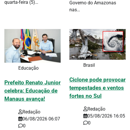
quarta-feira (5)…
Governo do Amazonas
nas…
Brasil
Educação
Ciclone pode provocar
Prefeito Renato Junior
tempestades e ventos
celebra: Educação de
fortes no Sul
Manaus avança!
Redação
Redação
05/08/2026 16:05
06/08/2026 06:07
0
0