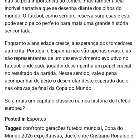
não só pela importância do torneio, mas também pela
incrível narrativa que se desenha diante dos olhos do
mundo. O futebol, como sempre, reserva surpresas e este
pode ser o palco perfeito para mais uma grande história
ser contada.
Enquanto a ansiedade cresce, a esperança dos torcedores
aumenta. Portugal e Espanha não são apenas rivais; elas
são representantes de um desenvolvimento evolutivo no
futebol, onde cada jogador desempenha um papel crucial
no resultado da partida. Nesse sentido, vale a pena
acompanhar de perto o desenrolar deste esperado duelo
nas oitavas de final da Copa do Mundo.
Será mais um capítulo clássico na rica história do futebol
europeu?
Posted in
Esportes
Tagged
confronto gerações futebol mundial
,
Copa do
Mundo 2026 expectativas
,
duelo entre Cristiano Ronaldo e