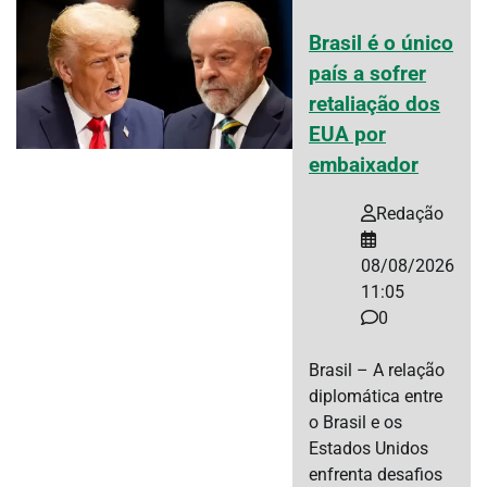
Brasil é o único
país a sofrer
retaliação dos
EUA por
embaixador
Redação
08/08/2026
11:05
0
Brasil – A relação
diplomática entre
o Brasil e os
Estados Unidos
enfrenta desafios