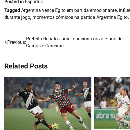
Posted in
Esportes
Tagged
Argentina vence Egito em partida emocionante
,
influ
durante jogo
,
momentos cômicos na partida Argentina Egito
,
Prefeito Renato Junior sanciona novo Plano de
Navegação
Previous:
Cargos e Carreiras
de
Post
Related Posts