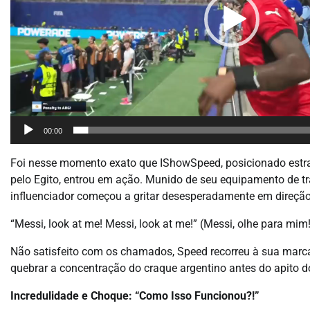
00:00
Foi nesse momento exato que IShowSpeed, posicionado estra
pelo Egito, entrou em ação. Munido de seu equipamento de tr
influenciador começou a gritar desesperadamente em direçã
“Messi, look at me! Messi, look at me!” (Messi, olhe para mim
Não satisfeito com os chamados, Speed recorreu à sua marca 
quebrar a concentração do craque argentino antes do apito do
Incredulidade e Choque: “Como Isso Funcionou?!”