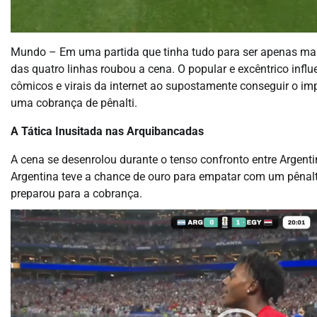
Mundo – Em uma partida que tinha tudo para ser apenas mais
das quatro linhas roubou a cena. O popular e excêntrico in
cômicos e virais da internet ao supostamente conseguir o i
uma cobrança de pênalti.
A Tática Inusitada nas Arquibancadas
A cena se desenrolou durante o tenso confronto entre Argenti
Argentina teve a chance de ouro para empatar com um pênalti 
preparou para a cobrança.
Tocador
de
vídeo