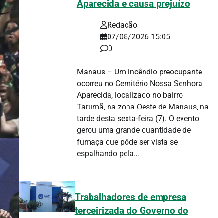
Aparecida e causa prejuízo
Redação
07/08/2026 15:05
0
Manaus – Um incêndio preocupante
ocorreu no Cemitério Nossa Senhora
Aparecida, localizado no bairro
Tarumã, na zona Oeste de Manaus, na
tarde desta sexta-feira (7). O evento
gerou uma grande quantidade de
fumaça que pôde ser vista se
espalhando pela…
Trabalhadores de empresa
terceirizada do Governo do