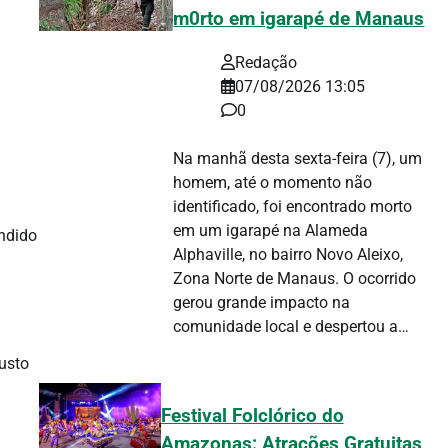
m0rto em igarapé de Manaus
Redação
07/08/2026 13:05
0
Na manhã desta sexta-feira (7), um
homem, até o momento não
identificado, foi encontrado morto
em um igarapé na Alameda
ndido
Alphaville, no bairro Novo Aleixo,
Zona Norte de Manaus. O ocorrido
gerou grande impacto na
comunidade local e despertou a…
usto
Festival Folclórico do
Amazonas: Atrações Gratuitas