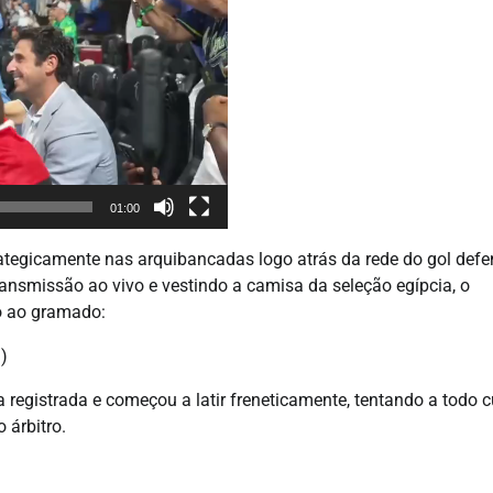
01:00
tegicamente nas arquibancadas logo atrás da rede do gol defe
ansmissão ao vivo e vestindo a camisa da seleção egípcia, o
o ao gramado:
!)
registrada e começou a latir freneticamente, tentando a todo c
 árbitro.