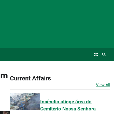
em
Current Affairs
View All
Incêndio atinge área do
Cemitério Nossa Senhora