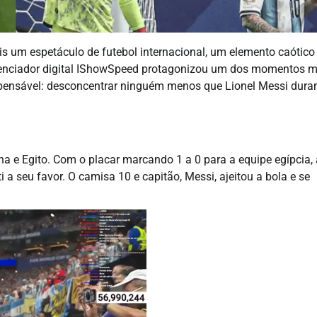
 um espetáculo de futebol internacional, um elemento caótico
fluenciador digital IShowSpeed protagonizou um dos momentos m
mpensável: desconcentrar ninguém menos que Lionel Messi dura
na e Egito. Com o placar marcando 1 a 0 para a equipe egípcia, 
a seu favor. O camisa 10 e capitão, Messi, ajeitou a bola e se