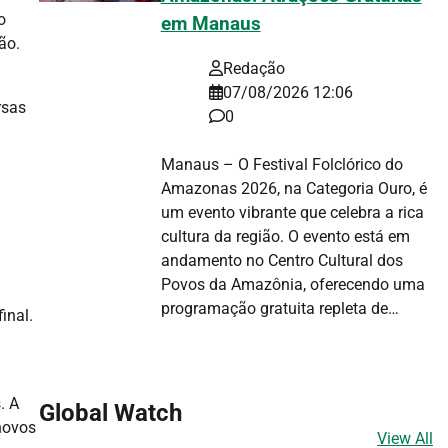
o
em Manaus
ão.
Redação
07/08/2026 12:06
rsas
0
Manaus – O Festival Folclórico do
Amazonas 2026, na Categoria Ouro, é
um evento vibrante que celebra a rica
cultura da região. O evento está em
andamento no Centro Cultural dos
Povos da Amazônia, oferecendo uma
programação gratuita repleta de…
inal.
. A
Global Watch
novos
View All