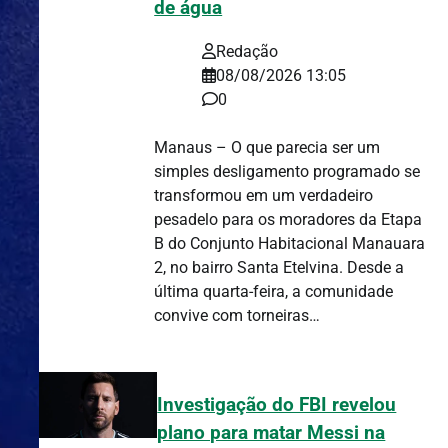
de água
Redação
08/08/2026 13:05
0
Manaus – O que parecia ser um
simples desligamento programado se
transformou em um verdadeiro
pesadelo para os moradores da Etapa
B do Conjunto Habitacional Manauara
2, no bairro Santa Etelvina. Desde a
última quarta-feira, a comunidade
convive com torneiras…
Investigação do FBI revelou
plano para matar Messi na