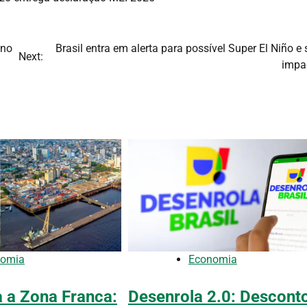
 no
Brasil entra em alerta para possível Super El Niño e
Next:
impa
nomia
Economia
a a Zona Franca:
Desenrola 2.0: Descont