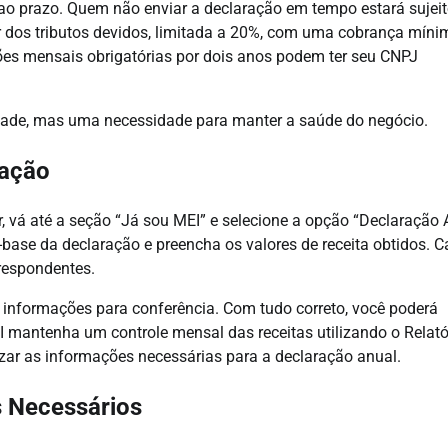
o prazo. Quem não enviar a declaração em tempo estará sujeit
r dos tributos devidos, limitada a 20%, com uma cobrança míni
ões mensais obrigatórias por dois anos podem ter seu CNPJ
dade, mas uma necessidade para manter a saúde do negócio.
ração
, vá até a seção “Já sou MEI” e selecione a opção “Declaração 
base da declaração e preencha os valores de receita obtidos. 
respondentes.
 informações para conferência. Com tudo correto, você poderá
I mantenha um controle mensal das receitas utilizando o Relató
izar as informações necessárias para a declaração anual.
s Necessários