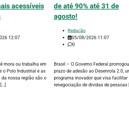
ais acessíveis
de até 90% até 31 de
s
agosto!
Redação
026 12:07
05/08/2026 11:07
0
ê mora ou trabalha em
Brasil – O Governo Federal prorrogou
o Polo Industrial e as
prazo de adesão ao Desenrola 2.0, 
s da nossa região são o
programa inovador que visa facilitar
[…]
renegociação de dívidas de pessoas 