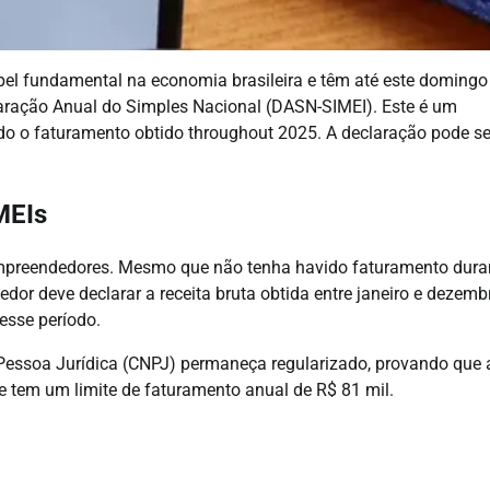
l fundamental na economia brasileira e têm até este domingo
aração Anual do Simples Nacional (DASN-SIMEI). Este é um
do o faturamento obtido throughout 2025. A declaração pode se
MEIs
empreendedores. Mesmo que não tenha havido faturamento dura
or deve declarar a receita bruta obtida entre janeiro e dezemb
esse período.
Pessoa Jurídica (CNPJ) permaneça regularizado, provando que 
e tem um limite de faturamento anual de R$ 81 mil.