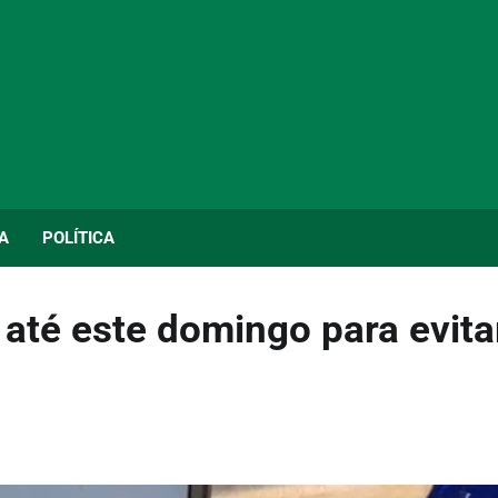
A
POLÍTICA
té este domingo para evita