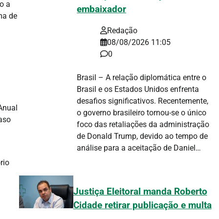
o a
embaixador
ma de
Redação
08/08/2026 11:05
0
Brasil – A relação diplomática entre o
Brasil e os Estados Unidos enfrenta
desafios significativos. Recentemente,
Anual
o governo brasileiro tornou-se o único
Caso
foco das retaliações da administração
de Donald Trump, devido ao tempo de
análise para a aceitação de Daniel…
rio
Justiça Eleitoral manda Roberto
Cidade retirar publicação e multa