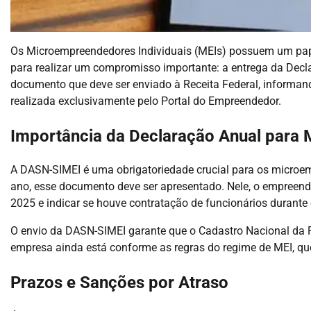
Os Microempreendedores Individuais (MEIs) possuem um pape
para realizar um compromisso importante: a entrega da Decl
documento que deve ser enviado à Receita Federal, informan
realizada exclusivamente pelo Portal do Empreendedor.
Importância da Declaração Anual para 
A DASN-SIMEI é uma obrigatoriedade crucial para os micro
ano, esse documento deve ser apresentado. Nele, o empreended
2025 e indicar se houve contratação de funcionários durante 
O envio da DASN-SIMEI garante que o Cadastro Nacional da 
empresa ainda está conforme as regras do regime de MEI, qu
Prazos e Sanções por Atraso