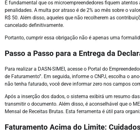
É fundamental que os microempreendedores fiquem atentos a
penalidades. A multa por atraso é de 2% ao mês sobre o valo
R$ 50. Além disso, aqueles que não recolherem as contribuiç
cancelado definitivamente.
Portanto, cumprir essa obrigação não é apenas uma formali
Passo a Passo para a Entrega da Decla
Para realizar a DASN-SIMEI, acesse o Portal do Empreendedor
de Faturamento”. Em seguida, informe o CNPJ, escolha o ano-
não tenha faturado, você deve informar zero nos campos cor
Após a inserção dos dados, o sistema exibirá um resumo das
transmitir o documento. Além disso, é aconselhável que o ME
Mensal de Receitas Brutas. Esta ferramenta é útil para organ
Faturamento Acima do Limite: Cuidado