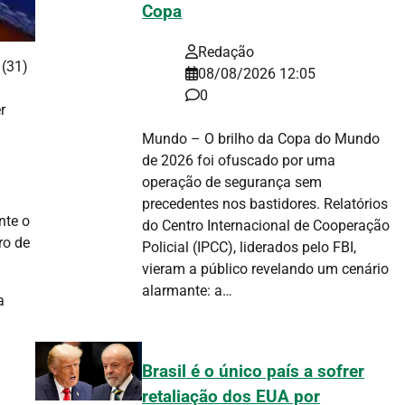
Copa
Redação
 (31)
08/08/2026 12:05
0
r
Mundo – O brilho da Copa do Mundo
de 2026 foi ofuscado por uma
operação de segurança sem
precedentes nos bastidores. Relatórios
nte o
do Centro Internacional de Cooperação
ro de
Policial (IPCC), liderados pelo FBI,
vieram a público revelando um cenário
alarmante: a…
a
Brasil é o único país a sofrer
retaliação dos EUA por