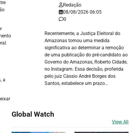
tre
Redação
rão
08/08/2026 06:05
0
r
Recentemente, a Justiça Eleitoral do
amento
Amazonas tomou uma medida
ral.
significativa ao determinar a remoção
de uma publicação do pré-candidato ao
Governo do Amazonas, Roberto Cidade,
no Instagram. Essa decisão, proferida
pelo juiz Cássio André Borges dos
, a
Santos, estabelece um prazo…
eixar
Global Watch
View All