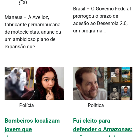
0
Brasil – O Governo Federal
prorrogou o prazo de
Manaus – A Avelloz,
adesão ao Desenrola 2.0,
fabricante pernambucana
um programa…
de motocicletas, anunciou
um ambicioso plano de
expansão que…
Polícia
Política
Bombeiros localizam
Fui eleito para
jovem que
defender o Amazonas: