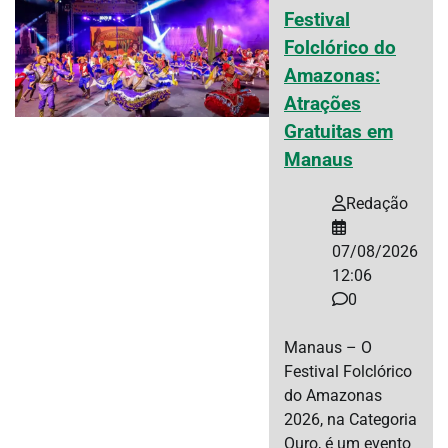
Festival
Folclórico do
Amazonas:
Atrações
Gratuitas em
Manaus
Redação
07/08/2026
12:06
0
Manaus – O
Festival Folclórico
do Amazonas
2026, na Categoria
Ouro, é um evento