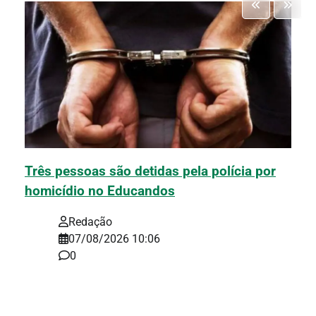
Três pessoas são detidas pela polícia por
homicídio no Educandos
Redação
07/08/2026 10:06
0