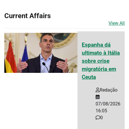
Current Affairs
View All
Espanha dá
ultimato à Itália
sobre crise
migratória em
Ceuta
Redação
07/08/2026
16:05
0