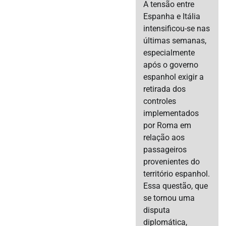
A tensão entre
Espanha e Itália
intensificou-se nas
últimas semanas,
especialmente
após o governo
espanhol exigir a
retirada dos
controles
implementados
por Roma em
relação aos
passageiros
provenientes do
território espanhol.
Essa questão, que
se tornou uma
disputa
diplomática,