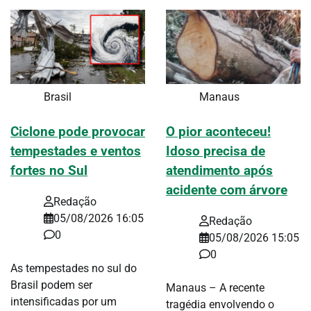
Brasil
Manaus
Ciclone pode provocar
O pior aconteceu!
tempestades e ventos
Idoso precisa de
fortes no Sul
atendimento após
acidente com árvore
Redação
05/08/2026 16:05
Redação
0
05/08/2026 15:05
0
As tempestades no sul do
Brasil podem ser
Manaus – A recente
intensificadas por um
tragédia envolvendo o