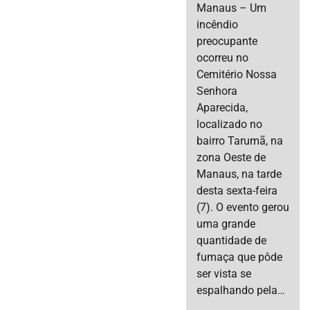
Manaus – Um
incêndio
preocupante
ocorreu no
Cemitério Nossa
Senhora
Aparecida,
localizado no
bairro Tarumã, na
zona Oeste de
Manaus, na tarde
desta sexta-feira
(7). O evento gerou
uma grande
quantidade de
fumaça que pôde
ser vista se
espalhando pela…