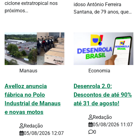
ciclone extratropical nos
idoso Antônio Ferreira
próximos…
Santana, de 79 anos, que…
Manaus
Economia
Avelloz anuncia
Desenrola 2.0:
fábrica no Polo
Descontos de até 90%
Industrial de Manaus
até 31 de agosto!
e novas motos
Redação
05/08/2026 11:07
Redação
0
05/08/2026 12:07