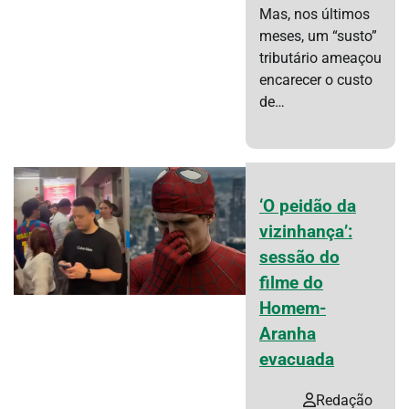
Mas, nos últimos
meses, um “susto”
tributário ameaçou
encarecer o custo
de…
‘O peidão da
vizinhança’:
sessão do
filme do
Homem-
Aranha
evacuada
Redação