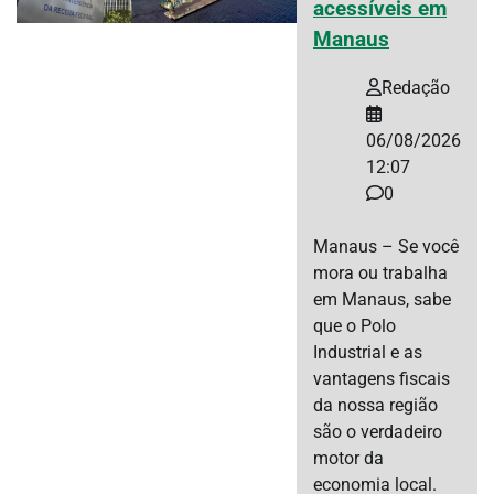
acessíveis em
Manaus
Redação
06/08/2026
12:07
0
Manaus – Se você
mora ou trabalha
em Manaus, sabe
que o Polo
Industrial e as
vantagens fiscais
da nossa região
são o verdadeiro
motor da
economia local.