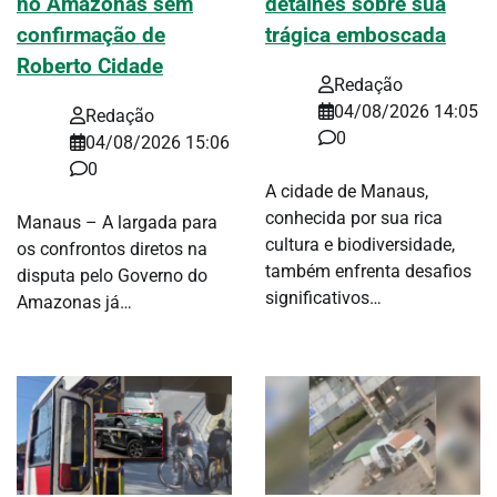
no Amazonas sem
detalhes sobre sua
confirmação de
trágica emboscada
Roberto Cidade
Redação
04/08/2026 14:05
Redação
0
04/08/2026 15:06
0
A cidade de Manaus,
conhecida por sua rica
Manaus – A largada para
cultura e biodiversidade,
os confrontos diretos na
também enfrenta desafios
disputa pelo Governo do
significativos…
Amazonas já…