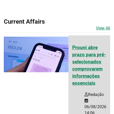
Current Affairs
View All
Prouni abre
prazo para pré-
selecionados
comprovarem
informações
essenciais
Redação
06/08/2026
14:06