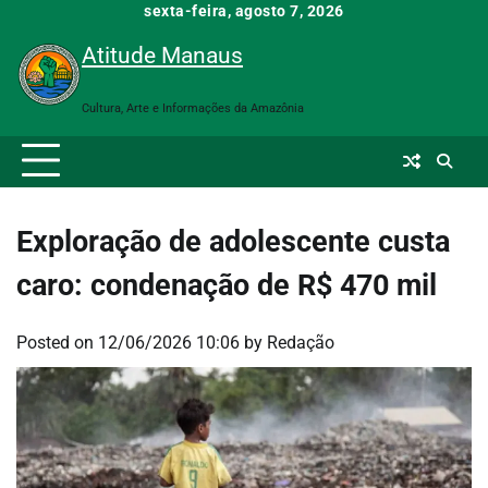
Skip
sexta-feira, agosto 7, 2026
to
Atitude Manaus
content
Cultura, Arte e Informações da Amazônia
Exploração de adolescente custa
caro: condenação de R$ 470 mil
Posted on
12/06/2026 10:06
by
Redação