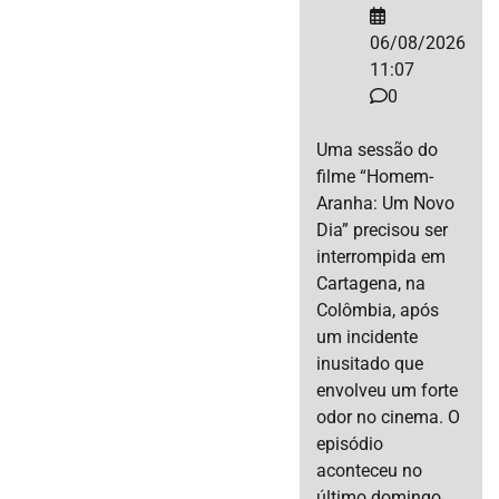
06/08/2026
11:07
0
Uma sessão do
filme “Homem-
Aranha: Um Novo
Dia” precisou ser
interrompida em
Cartagena, na
Colômbia, após
um incidente
inusitado que
envolveu um forte
odor no cinema. O
episódio
aconteceu no
último domingo