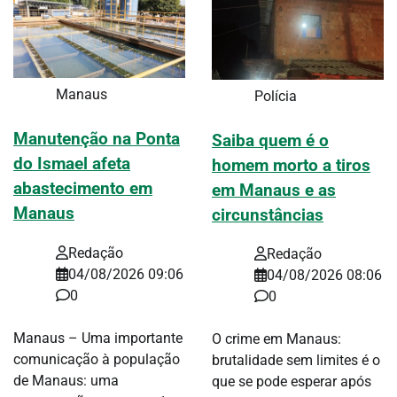
Manaus
Polícia
Manutenção na Ponta
Saiba quem é o
do Ismael afeta
homem morto a tiros
abastecimento em
em Manaus e as
Manaus
circunstâncias
Redação
Redação
04/08/2026 09:06
04/08/2026 08:06
0
0
Manaus – Uma importante
O crime em Manaus:
comunicação à população
brutalidade sem limites é o
de Manaus: uma
que se pode esperar após