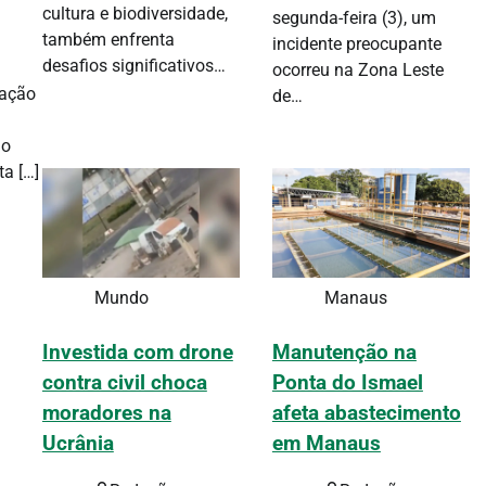
cultura e biodiversidade,
segunda-feira (3), um
também enfrenta
incidente preocupante
desafios significativos…
ocorreu na Zona Leste
uação
de…
 o
ta […]
Mundo
Manaus
Investida com drone
Manutenção na
contra civil choca
Ponta do Ismael
moradores na
afeta abastecimento
Ucrânia
em Manaus