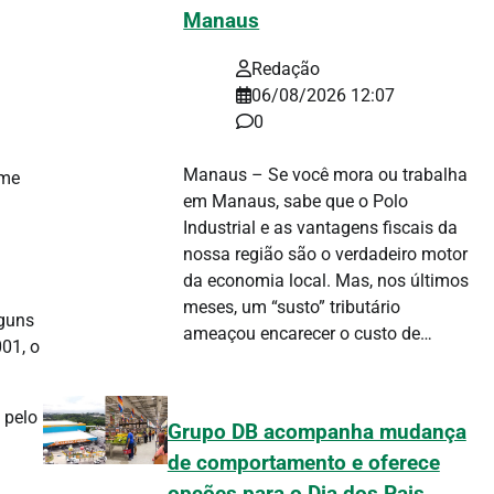
Manaus
Redação
06/08/2026 12:07
0
Manaus – Se você mora ou trabalha
ome
em Manaus, sabe que o Polo
Industrial e as vantagens fiscais da
nossa região são o verdadeiro motor
da economia local. Mas, nos últimos
meses, um “susto” tributário
lguns
ameaçou encarecer o custo de…
01, o
 pelo
Grupo DB acompanha mudança
de comportamento e oferece