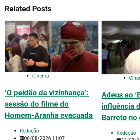
Post
Related Posts
Cinema
Cin
‘O peidão da vizinhança’:
Adeus ao ‘B
sessão do filme do
influência 
Homem-Aranha evacuada
Barreto no
Redação
Redação
06/08/2026 11:07