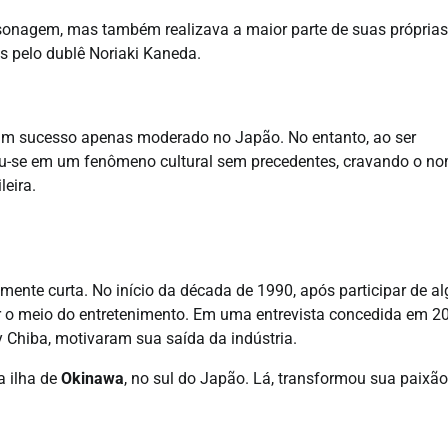
sonagem, mas também realizava a maior parte de suas próprias
s pelo dublê Noriaki Kaneda.
 um sucesso apenas moderado no Japão. No entanto, ao ser
mou-se em um fenômeno cultural sem precedentes, cravando o n
eira.
vamente curta. No início da década de 1990, após participar de a
nar o meio do entretenimento. Em uma entrevista concedida em 20
 Chiba, motivaram sua saída da indústria.
a ilha de
Okinawa
, no sul do Japão. Lá, transformou sua paixão