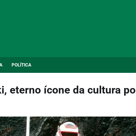
A
POLÍTICA
i, eterno ícone da cultura p