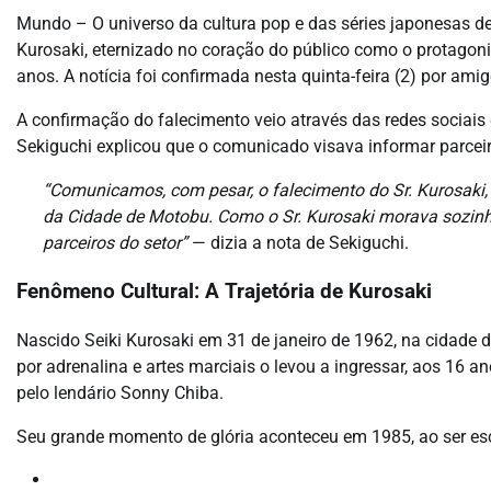
Mundo – O universo da cultura pop e das séries japonesas de
Kurosaki, eternizado no coração do público como o protagon
anos. A notícia foi confirmada nesta quinta-feira (2) por am
A confirmação do falecimento veio através das redes sociais
Sekiguchi explicou que o comunicado visava informar parceiro
“Comunicamos, com pesar, o falecimento do Sr. Kurosaki
da Cidade de Motobu. Como o Sr. Kurosaki morava sozin
parceiros do setor”
— dizia a nota de Sekiguchi.
Fenômeno Cultural: A Trajetória de Kurosaki
Nascido Seiki Kurosaki em 31 de janeiro de 1962, na cidade d
por adrenalina e artes marciais o levou a ingressar, aos 16 a
pelo lendário Sonny Chiba.
Seu grande momento de glória aconteceu em 1985, ao ser esc