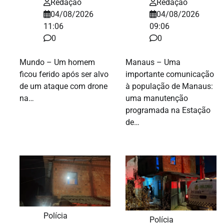
Redação
Redação
04/08/2026
04/08/2026
11:06
09:06
0
0
Mundo – Um homem
Manaus – Uma
ficou ferido após ser alvo
importante comunicação
de um ataque com drone
à população de Manaus:
na…
uma manutenção
programada na Estação
de…
Polícia
Polícia