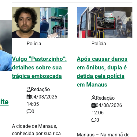
Polícia
Polícia
Vulgo “Pastorzinho”:
Após causar danos
detalhes sobre sua
em ônibus, dupla é
trágica emboscada
detida pela polícia
em Manaus
Redação
04/08/2026
Redação
ite
14:05
04/08/2026
0
12:06
0
A cidade de Manaus,
conhecida por sua rica
Manaus – Na manhã de