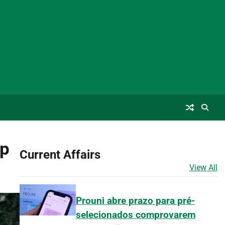
op
Current Affairs
View All
Prouni abre prazo para pré-
selecionados comprovarem