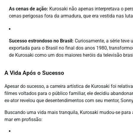
As cenas de ação:
Kurosaki não apenas interpretava o per
cenas perigosas fora da armadura, que era vestida nas luta
Sucesso estrondoso no Brasil:
Curiosamente, a série teve
exportada para o Brasil no final dos anos 1980, transfor
de Kurosaki como um dos maiores heróis da televisão brasil
A Vida Após o Sucesso
Apesar do sucesso, a carreira artística de Kurosaki foi relati
filmes voltados para o público familiar, ele decidiu abando
ex-ator revelou que desentendimentos com seu mentor, Sonny
Buscando uma vida mais tranquila, Kurosaki mudou-se para 
mar em profissão: