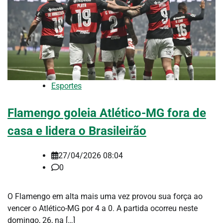
Esportes
Flamengo goleia Atlético-MG fora de
casa e lidera o Brasileirão
27/04/2026 08:04
0
O Flamengo em alta mais uma vez provou sua força ao
vencer o Atlético-MG por 4 a 0. A partida ocorreu neste
domingo, 26, na […]