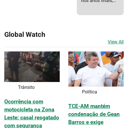
nos anos finais,…
Global Watch
View All
Trânsito
Política
Ocorrência com
TCE-AM mantém
motocicleta na Zona
condenação de Gean
Leste: casal resgatado
Barros e exige
com segurança