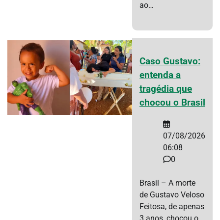
ao…
Caso Gustavo:
entenda a
tragédia que
chocou o Brasil
07/08/2026
06:08
0
Brasil – A morte
de Gustavo Veloso
Feitosa, de apenas
3 anos, chocou o