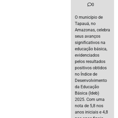
0
O município de
Tapauá, no
Amazonas, celebra
seus avanços
significativos na
educação básica,
evidenciados
pelos resultados
positivos obtidos
no Índice de
Desenvolvimento
da Educação
Básica (Ideb)
2025. Com uma
nota de 5,8 nos
anos iniciais e 4,8