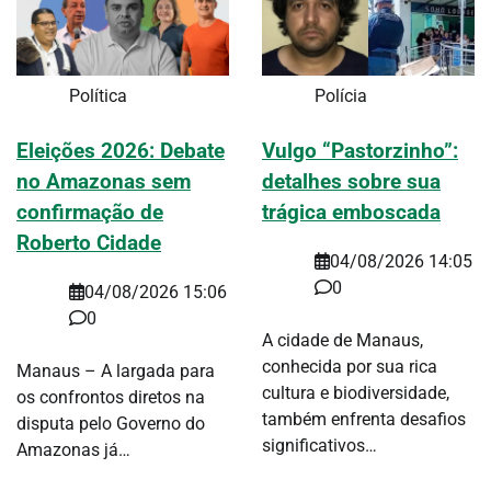
Política
Polícia
Eleições 2026: Debate
Vulgo “Pastorzinho”:
no Amazonas sem
detalhes sobre sua
confirmação de
trágica emboscada
Roberto Cidade
04/08/2026 14:05
0
04/08/2026 15:06
0
A cidade de Manaus,
conhecida por sua rica
Manaus – A largada para
cultura e biodiversidade,
os confrontos diretos na
também enfrenta desafios
disputa pelo Governo do
significativos…
Amazonas já…