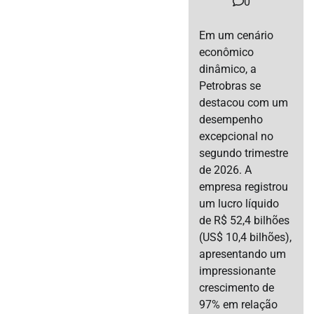
0
Em um cenário
econômico
dinâmico, a
Petrobras se
destacou com um
desempenho
excepcional no
segundo trimestre
de 2026. A
empresa registrou
um lucro líquido
de R$ 52,4 bilhões
(US$ 10,4 bilhões),
apresentando um
impressionante
crescimento de
97% em relação