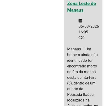
Zona Leste de
Manaus
06/08/2026
16:05
0
Manaus – Um
homem ainda não
identificado foi
encontrado morto
no fim da manhã
desta quinta-feira
(6), dentro de um
quarto da
Pousada Itaúba,
localizada na
Avenida Itaúba, no