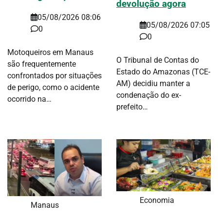
devolução agora
05/08/2026 08:06
05/08/2026 07:05
0
0
Motoqueiros em Manaus
O Tribunal de Contas do
são frequentemente
Estado do Amazonas (TCE-
confrontados por situações
AM) decidiu manter a
de perigo, como o acidente
condenação do ex-
ocorrido na…
prefeito…
Economia
Manaus